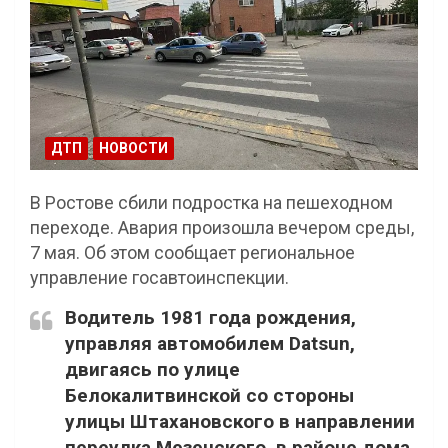
ДТП
НОВОСТИ
В Ростове сбили подростка на пешеходном
переходе. Авария произошла вечером среды,
7 мая. Об этом сообщает региональное
управление госавтоинспекции.
Водитель 1981 года рождения,
управляя автомобилем Datsun,
двигаясь по улице
Белокалитвинской со стороны
улицы Штахановского в направлении
переулка Мезенского, в районе дома