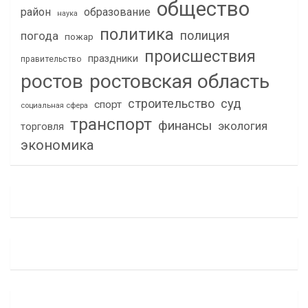
общество
район
образование
наука
политика
полиция
погода
пожар
происшествия
праздники
правительство
ростов
ростовская область
строительство
суд
спорт
социальная сфера
транспорт
финансы
экология
торговля
экономика