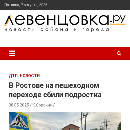
перейти
Пятница, 7 августа, 2026
к
содержанию
новости района и города
Левенцовка Ру
ДТП
НОВОСТИ
В Ростове на пешеходном
переходе сбили подростка
08.05.2025
К.Сорокин