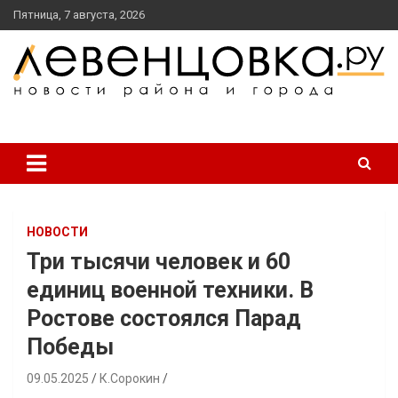
перейти
Пятница, 7 августа, 2026
к
содержанию
новости района и города
Левенцовка Ру
НОВОСТИ
Три тысячи человек и 60
единиц военной техники. В
Ростове состоялся Парад
Победы
09.05.2025
К.Сорокин