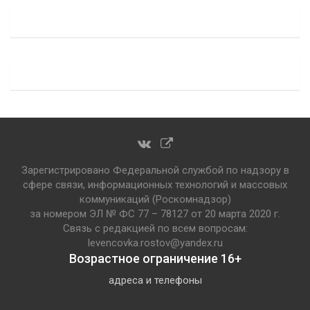
Зарегистрировано Федеральной службой по надзору в
сфере связи, информационных технологий и массовых
коммуникаций (Роскомнадзор)
за номером ЭЛ № ФС 77 – 78127 от 20 марта 2020 г.
Связь с редакцией по всем вопросам:
levencovka.rostov@yandex.ru
Возрастное ограничение 16+
адреса и телефоны