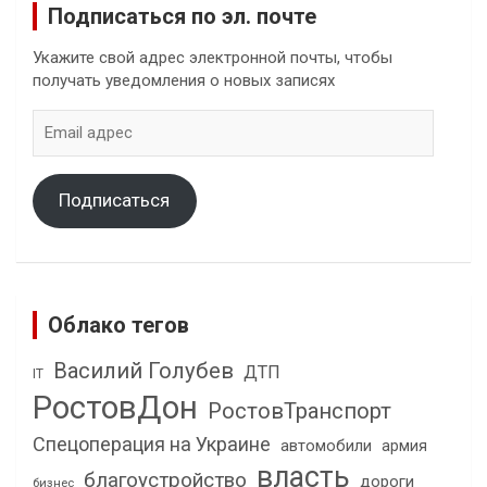
Подписаться по эл. почте
Укажите свой адрес электронной почты, чтобы
получать уведомления о новых записях
Email
адрес
Подписаться
Облако тегов
Василий Голубев
ДТП
IT
РостовДон
РостовТранспорт
Спецоперация на Украине
автомобили
армия
власть
благоустройство
дороги
бизнес