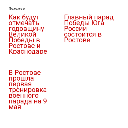
Похожее
Как будут
Главный парад
отмечать
Победы Юга
годовщину
России
Великой
состоится в
Победы в
Ростове
Ростове и
12.03.2021
Краснодаре
В "Новости"
08.05.2021
В "Праздники"
В Ростове
прошла
первая
тренировка
военного
парада на 9
мая
04.05.2021
В "Армия"