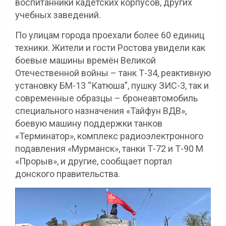
воспитанники кадетских корпусов, других
учебных заведений.
По улицам города проехали более 60 единиц
техники. Жители и гости Ростова увидели как
боевые машины времён Великой
Отечественной войны – танк Т-34, реактивную
установку БМ-13 “Катюша”, пушку ЗИС-3, так и
современные образцы – бронеавтомобиль
специального назначения «Тайфун ВДВ»,
боевую машину поддержки танков
«Терминатор», комплекс радиоэлектронного
подавления «Мурманск», танки Т-72 и Т-90 М
«Прорыв», и другие, сообщает портал
донского правительства.