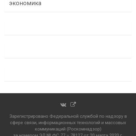
экономика
Зарегистрировано Федеральной службой по надзору в
сфере связи, информационных технологий и массовых
коммуникаций (Роскомнадзор)
за номером ЭЛ № ФС 77 – 78127 от 20 марта 2020 г.