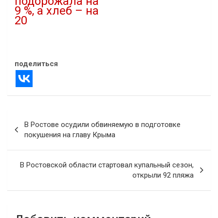
подорожала на
9 %, а хлеб – на
20
10.03.2025
В "Новости"
поделиться
Навигация
В Ростове осудили обвиняемую в подготовке
по
покушения на главу Крыма
записям
В Ростовской области стартовал купальный сезон,
открыли 92 пляжа