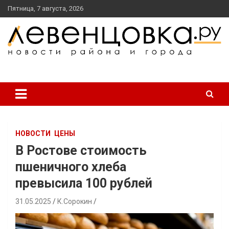
перейти
Пятница, 7 августа, 2026
к
содержанию
новости района и города
Левенцовка Ру
НОВОСТИ
ЦЕНЫ
В Ростове стоимость
пшеничного хлеба
превысила 100 рублей
31.05.2025
К.Сорокин