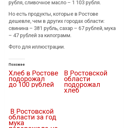
рубля, сливочное масло – 1 103 рубля.
Но есть продукты, которые в Ростове
дешевле, чем в других городах области:
свинина – 381 рубль, сахар – 67 рублей, мука
– 47 рублей за килограмм.
Фото для иллюстрации.
Похожее
Хлеб в Ростове
В Ростовской
подорожал
области
до 100 рублей
подорожал
хлеб
14.07.2025
В "Новости"
30.11.2025
В "Новости"
В Ростовской
области за год
мука