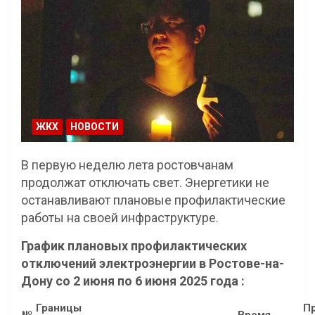
ЖКХ
НОВОСТИ
В первую неделю лета ростовчанам
продолжат отключать свет. Энергетики не
останавливают плановые профилактические
работы на своей инфраструктуре.
График плановых профилактических
отключений электроэнергии в Ростове-на-
Дону со 2 июня по 6 июня 2025 года :
Границы
П