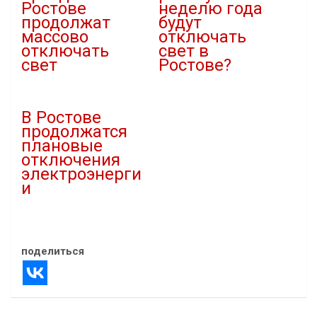
Ростове
неделю года
продолжат
будут
массово
отключать
отключать
свет в
свет
Ростове?
15.06.2025
10.01.2026
В "ЖКХ"
В "ЖКХ"
В Ростове
продолжатся
плановые
отключения
электроэнерги
и
13.07.2024
В "ЖКХ"
поделиться