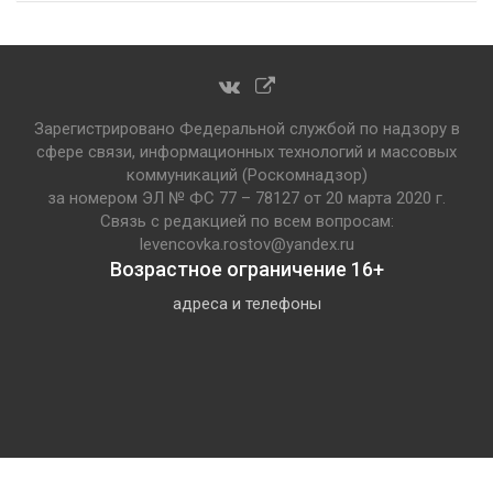
Зарегистрировано Федеральной службой по надзору в
сфере связи, информационных технологий и массовых
коммуникаций (Роскомнадзор)
за номером ЭЛ № ФС 77 – 78127 от 20 марта 2020 г.
Связь с редакцией по всем вопросам:
levencovka.rostov@yandex.ru
Возрастное ограничение 16+
адреса и телефоны