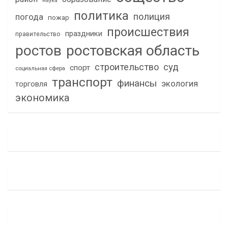
наука
политика
полиция
погода
пожар
происшествия
праздники
правительство
ростов
ростовская область
строительство
суд
спорт
социальная сфера
транспорт
финансы
экология
торговля
экономика