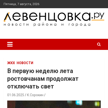
перейти
Пятница, 7 августа, 2026
к
содержанию
новости района и города
Левенцовка Ру
ЖКХ
НОВОСТИ
В первую неделю лета
ростовчанам продолжат
отключать свет
01.06.2025
К.Сорокин