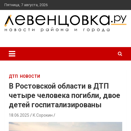
перейти
Пятница, 7 августа, 2026
к
содержанию
новости района и города
Левенцовка Ру
ДТП
НОВОСТИ
В Ростовской области в ДТП
четыре человека погибли, двое
детей госпитализированы
18.06.2025
К.Сорокин