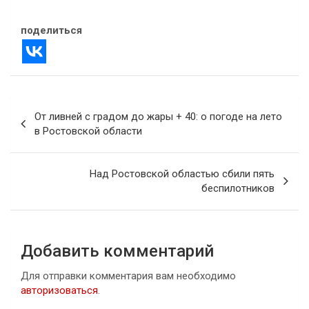
поделиться
Навигация
От ливней с градом до жары + 40: о погоде на лето
по
в Ростовской области
записям
Над Ростовской областью сбили пять
беспилотников
Добавить комментарий
Для отправки комментария вам необходимо
авторизоваться
.