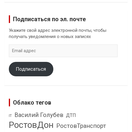
Подписаться по эл. почте
Укажите свой адрес электронной почты, чтобы
получать уведомления о новых записях
Email
адрес
Подписаться
Облако тегов
Василий Голубев
ДТП
IT
РостовДон
РостовТранспорт