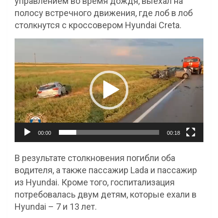
управлением во время дождя, выехал на
полосу встречного движения, где лоб в лоб
столкнутся с кроссовером Hyundai Creta.
Видеоплеер
00:00
00:18
В результате столкновения погибли оба
водителя, а также пассажир Lada и пассажир
из Hyundai. Кроме того, госпитализация
потребовалась двум детям, которые ехали в
Hyundai – 7 и 13 лет.