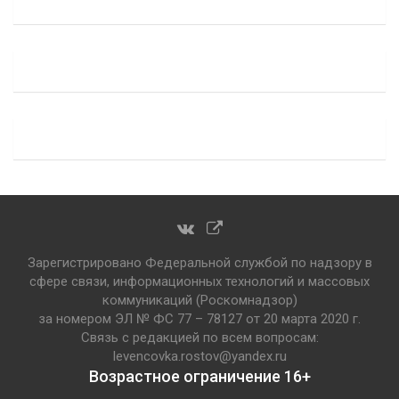
Зарегистрировано Федеральной службой по надзору в
сфере связи, информационных технологий и массовых
коммуникаций (Роскомнадзор)
за номером ЭЛ № ФС 77 – 78127 от 20 марта 2020 г.
Связь с редакцией по всем вопросам:
levencovka.rostov@yandex.ru
Возрастное ограничение 16+