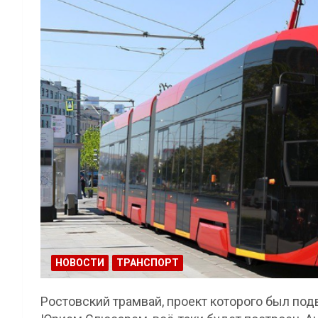
НОВОСТИ
ТРАНСПОРТ
Ростовский трамвай, проект которого был под