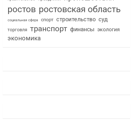
ростов
ростовская область
строительство
суд
спорт
социальная сфера
транспорт
финансы
экология
торговля
экономика