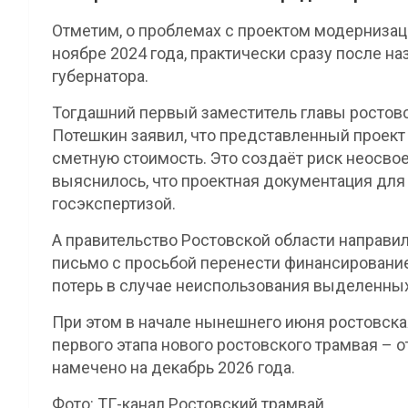
Отметим, о проблемах с проектом модернизац
ноябре 2024 года, практически сразу после н
губернатора.
Тогдашний первый заместитель главы ростов
Потешкин заявил, что представленный проек
сметную стоимость. Это создаёт риск неосво
выяснилось, что проектная документация для 
госэкспертизой.
А правительство Ростовской области направи
письмо с просьбой перенести финансирование 
потерь в случае неиспользования выделенных
При этом в начале нынешнего июня ростовска
первого этапа нового ростовского трамвая – 
намечено на декабрь 2026 года.
Фото: ТГ-канал Ростовский трамвай.