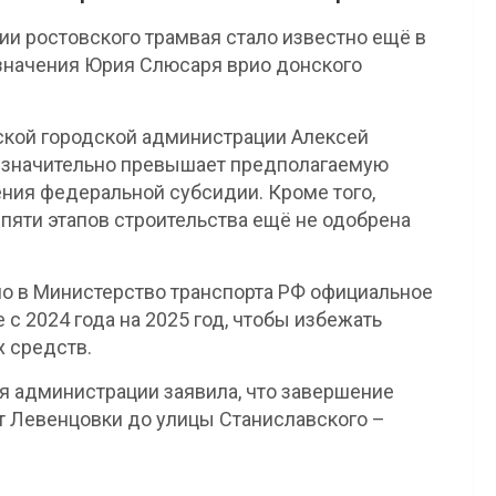
ии ростовского трамвая стало известно ещё в
азначения Юрия Слюсаря врио донского
ской городской администрации Алексей
т значительно превышает предполагаемую
ения федеральной субсидии. Кроме того,
пяти этапов строительства ещё не одобрена
ло в Министерство транспорта РФ официальное
с 2024 года на 2025 год, чтобы избежать
 средств.
я администрации заявила, что завершение
от Левенцовки до улицы Станиславского –