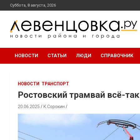
перейти
Суббота, 8 августа, 2026
к
содержанию
новости района и города
Левенцовка Ру
НОВОСТИ
СТАТЬИ
ЛЮДИ
СПРАВОЧНИК
НОВОСТИ
ТРАНСПОРТ
Ростовский трамвай всё-так
20.06.2025
К.Сорокин