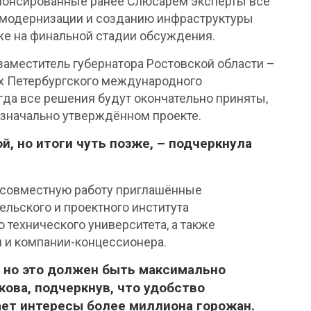
Анонсированные ранее Слюсарем эксперты всё
 модернизации и созданию инфраструктуры
же на финальной стадии обсуждения.
заместитель губернатора Ростовской области –
ах Петербургского международного
огда все решения будут окончательно приняты,
изначально утверждённом проекте.
й, но итоги чуть позже, – подчеркнула
т совместную работу приглашённые
льского и проектного института
 технического университета, а также
 и компании-концессионера.
, но это должен быть максимально
кова, подчеркнув, что удобство
ает интересы более миллиона горожан.