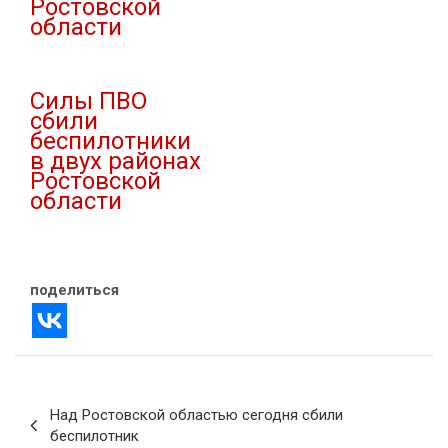
Ростовской
30.08.2025
области
В "Атаки дронов"
27.06.2025
В "Новости"
Силы ПВО
сбили
беспилотники
в двух районах
Ростовской
области
23.10.2025
В "Новости"
поделиться
Навигация
Над Ростовской областью сегодня сбили
по
беспилотник