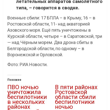
летательных аппаратов самолётного
типа, – говорится в сводке.
Военные сбили: 17 БПЛА – в Крыму, 16 – в
Ростовской области, 11- над акваторией
Азовского моря. Ещё пять уничтожены в
Курской области, четыре – в Саратовской, три
— над Чёрным морем. Два дрона сбиты в
Белгородской области, по одному – в
Воронежской и Орловской.
Фото: РИА Новости.
Похожее
ПВО ночью
В пяти районах
уничтожила
Ростовской
беспилотники
области сбили
в нескольких
беспилотники
районах
ночью