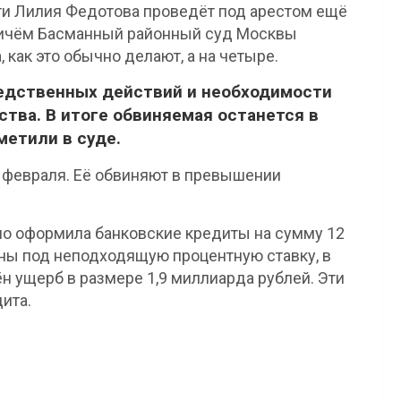
и Лилия Федотова проведёт под арестом ещё
Причём Басманный районный суд Москвы
 как это обычно делают, а на четыре.
ледственных действий и необходимости
тва. В итоге обвиняемая останется в
метили в суде.
февраля. Её обвиняют в превышении
нно оформила банковские кредиты на сумму 12
ны под неподходящую процентную ставку, в
н ущерб в размере 1,9 миллиарда рублей. Эти
ита.