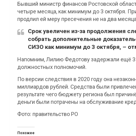
Бывший министр финансов Ростовской област
четыре месяца, как минимум до 3 октября. 
продлил ей меру пресечения не на два месяца,
Срок увеличен из-за продолжения с
собрать дополнительные доказательс
СИЗО как минимум до 3 октября, – от
Напомним, Лилию Федотову задержали ещё 3 
должностных полномочий.
По версии следствия в 2020 году она незако
миллиардов рублей. Средства были привлече
результате чего бюджету региона был причинё
деньги были потрачены на обслуживание кред
Фото: правительство РО
Похожее