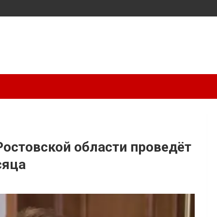
остовской области проведёт
сяца