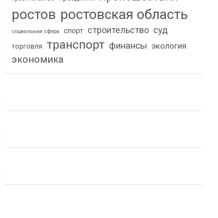
ростов
ростовская область
строительство
суд
спорт
социальная сфера
транспорт
финансы
экология
торговля
экономика