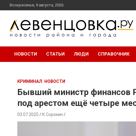
перейти
Воскресенье, 9 августа, 2026
к
содержанию
новости района и города
Левенцовка Ру
НОВОСТИ
СТАТЬИ
ЛЮДИ
СПРАВОЧНИК
КРИМИНАЛ
НОВОСТИ
Бывший министр финансов Р
под арестом ещё четыре ме
03.07.2025
К.Сорокин