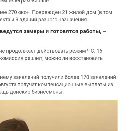
ём телеграм-канале.
ее 270 окон. Повреждён 21 жилой дом (в том
кта и 9 зданий разного назначения.
ведутся замеры и готовятся работы, –
оне продолжает действовать режим ЧС. 16
комиссия решает, можно ли восстановить
иёму заявлений получили более 170 заявлений
августа получат компенсационные выплаты из
мощь донские бизнесмены.