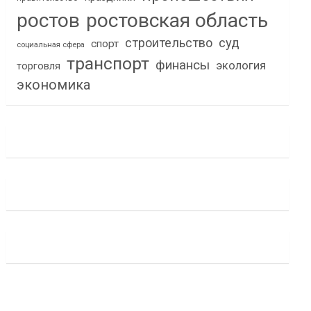
ростов
ростовская область
строительство
суд
спорт
социальная сфера
транспорт
финансы
экология
торговля
экономика