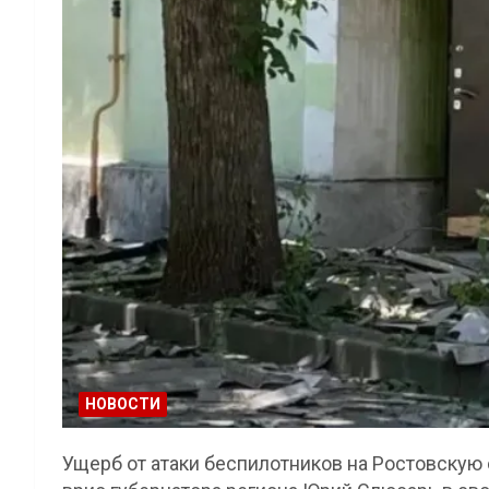
НОВОСТИ
Ущерб от атаки беспилотников на Ростовскую