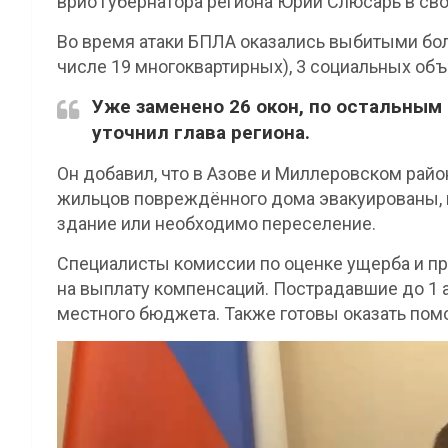
врио губернатора региона Юрий Слюсарь в сво
Во время атаки БПЛА оказались выбитыми бол
числе 19 многоквартирных), 3 социальных объе
Уже заменено 26 окон, по остальным 
уточнил глава региона.
Он добавил, что в Азове и Миллеровском рай
жильцов повреждённого дома эвакуированы, 
здание или необходимо переселение.
Специалисты комиссии по оценке ущерба и пр
на выплату компенсаций. Пострадавшие до 1 
местного бюджета. Также готовы оказать по
Видеоплеер