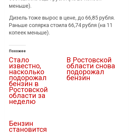
меньше).
Дизель тоже вырос в цене, до 66,85 рубля.
Раньше солярка стоила 66,74 рубля (на 11
копеек меньше).
Похожее
Стало
В Ростовской
известно,
области снова
насколько
подорожал
подорожал
бензин
бензин в
12.07.2024
Ростовской
В "Новости"
области за
неделю
29.06.2025
В "Новости"
Бензин
становится