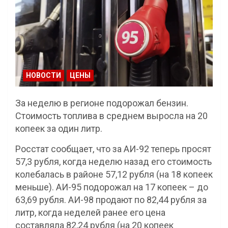
НОВОСТИ
ЦЕНЫ
За неделю в регионе подорожал бензин.
Стоимость топлива в среднем выросла на 20
копеек за один литр.
Росстат сообщает, что за АИ-92 теперь просят
57,3 рубля, когда неделю назад его стоимость
колебалась в районе 57,12 рубля (на 18 копеек
меньше). АИ-95 подорожал на 17 копеек – до
63,69 рубля. АИ-98 продают по 82,44 рубля за
литр, когда неделей ранее его цена
составляла 82,24 рубля (на 20 копеек