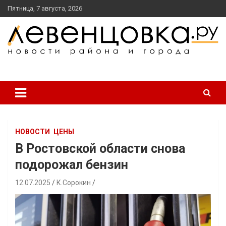
перейти
Пятница, 7 августа, 2026
к
содержанию
новости района и города
Левенцовка Ру
НОВОСТИ
ЦЕНЫ
В Ростовской области снова
подорожал бензин
12.07.2025
К.Сорокин