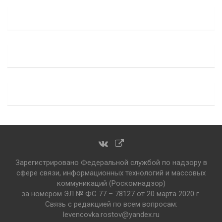
Зарегистрировано Федеральной службой по надзору в
сфере связи, информационных технологий и массовых
коммуникаций (Роскомнадзор)
за номером ЭЛ № ФС 77 – 78127 от 20 марта 2020 г.
Связь с редакцией по всем вопросам:
levencovka.rostov@yandex.ru