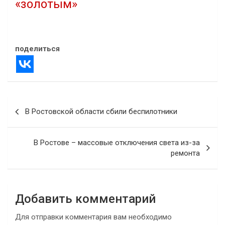
«золотым»
27.01.2022
В "Авто"
поделиться
Навигация
В Ростовской области сбили беспилотники
по
записям
В Ростове – массовые отключения света из-за
ремонта
Добавить комментарий
Для отправки комментария вам необходимо