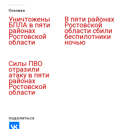
Похожее
Уничтожены
В пяти районах
БПЛА в пяти
Ростовской
районах
области сбили
Ростовской
беспилотники
области
ночью
06.11.2025
30.08.2025
В "Атаки дронов"
В "Атаки дронов"
Силы ПВО
отразили
атаку в пяти
районах
Ростовской
области
26.08.2025
В "Атаки дронов"
поделиться