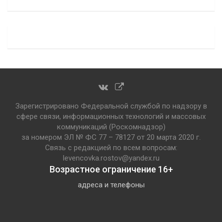
Зарегистрировано Федеральной службой по надзору в
сфере связи, информационных технологий и массовых
коммуникаций (Роскомнадзор)
за номером ЭЛ № ФС 77 – 78127 от 20 марта 2020 г.
Связь с редакцией по всем вопросам:
levencovka.rostov@yandex.ru
Возрастное ограничение 16+
адреса и телефоны