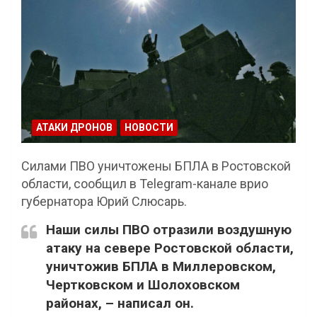
АТАКИ ДРОНОВ
НОВОСТИ
Силами ПВО уничтожены БПЛА в Ростовской
области, сообщил в Telegram-канале врио
губернатора Юрий Слюсарь.
Наши силы ПВО отразили воздушную
атаку на севере Ростовской области,
уничтожив БПЛА в Миллеровском,
Чертковском и Шолоховском
районах, – написал он.