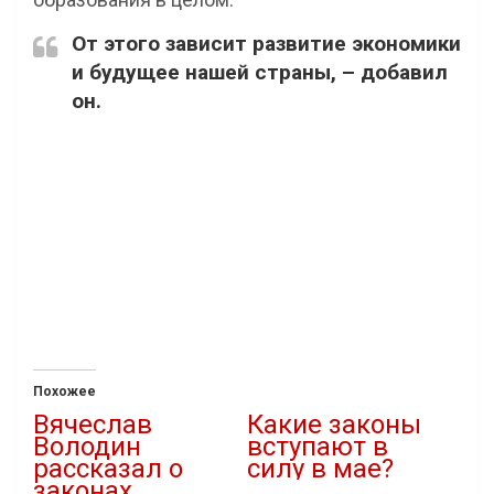
От этого зависит развитие экономики
и будущее нашей страны, – добавил
он.
Похожее
Вячеслав
Какие законы
Володин
вступают в
рассказал о
силу в мае?
законах,
27.04.2025