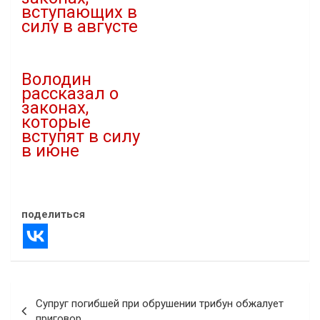
вступающих в
В "Новости"
силу в августе
31.07.2022
В "Новости"
Володин
рассказал о
законах,
которые
вступят в силу
в июне
29.05.2025
В "Новости"
поделиться
Навигация
Супруг погибшей при обрушении трибун обжалует
по
приговор