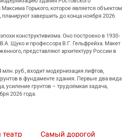
о модернизацию здания Ростовского
 Максима Горького, которое является объектом
, планируют завершить до конца ноября 2026
эпохи конструктивизма. Оно построено в 1930-
В.А. Щуко и профессора В.Г. Гельфрейха. Макет
аженного, представляют архитектуру России в
4 млн. руб., входит модернизация лифтов,
грунтов в фундаменте здания. Первые два вида
а, усиление грунтов – трудоёмкая задача,
ря 2026 года.
 театр
Самый дорогой