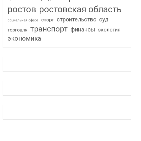
ростов
ростовская область
строительство
суд
спорт
социальная сфера
транспорт
финансы
экология
торговля
экономика