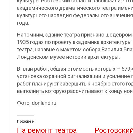
культуры Ростовский области рассказали, чт
академического драматического театра имени
культурного наследия федерального значения
года.
Напомним, здание театра признано шедевром 
1935 годах по проекту академика архитектуры 
театра, наравне с макетом собора Василия Бл
Лондонском музее истории архитектуры.
В план работ, общая стоимость которых – 579,
установка охранной сигнализации и усиление 
работ планируют завершить к ноябрю этого год
выполнить которую рассчитывают к концу нояб
Фото: donland.ru
Похожее
На ремонт театра
Ростовский