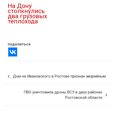
На Дону
столкнулись
два грузовых
теплохода
20.09.2023
В "Новости"
поделиться
Навигация
Дом на Ивановского в Ростове признан аварийным
по
записям
ПВО уничтожила дроны ВСУ в двух районах
Ростовской области