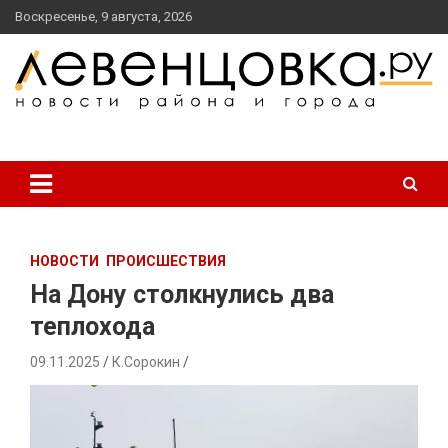
перейти
Воскресенье, 9 августа, 2026
к
содержанию
новости района и города
Левенцовка Ру
НОВОСТИ
ПРОИСШЕСТВИЯ
На Дону столкнулись два
теплохода
09.11.2025
К.Сорокин