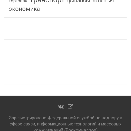
финансы
экология
торговля
экономика
Зарегистрировано Федеральной службой по надзору в
сфере связи, информационных технологий и массовых
коммуникаций (Роскомнадзор)