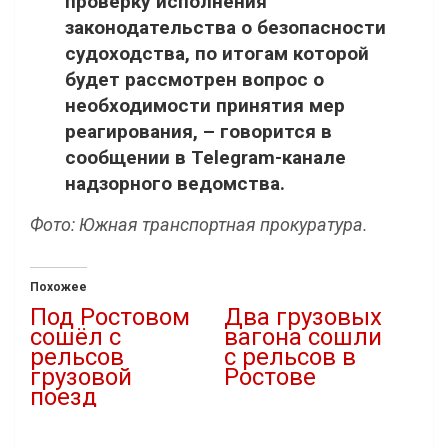
проверку исполнения
законодательства о безопасности
судоходства, по итогам которой
будет рассмотрен вопрос о
необходимости принятия мер
реагирования, – говорится в
сообщении в Telegram-канале
надзорного ведомства.
Фото: Южная транспортная прокуратура.
Похожее
Под Ростовом
Два грузовых
сошёл с
вагона сошли
рельсов
с рельсов в
грузовой
Ростове
поезд
04.03.2026
28.12.2025
В "Новости"
В "Новости"