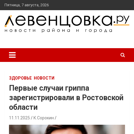
перейти
Пятница, 7 августа, 2026
к
содержанию
новости района и города
Левенцовка Ру
ЗДОРОВЬЕ
НОВОСТИ
Первые случаи гриппа
зарегистрировали в Ростовской
области
11.11.2025
К.Сорокин