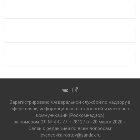
Зарегистрировано Федеральной службой по надзору в
сфере связи, информационных технологий и массовых
коммуникаций (Роскомнадзор)
за номером ЭЛ № ФС 77 – 78127 от 20 марта 2020 г.
Связь с редакцией по всем вопросам:
levencovka.rostov@yandex.ru