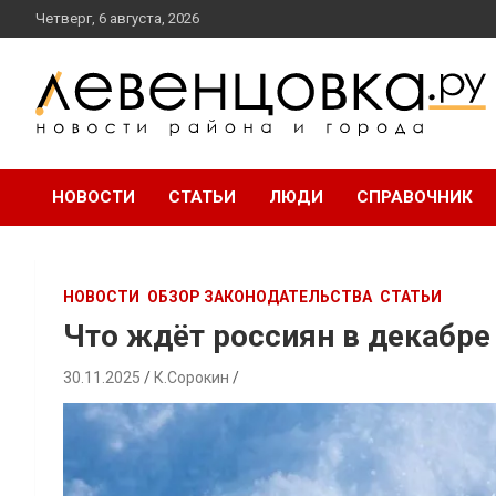
перейти
Четверг, 6 августа, 2026
к
содержанию
новости района и города
Левенцовка Ру
НОВОСТИ
СТАТЬИ
ЛЮДИ
СПРАВОЧНИК
НОВОСТИ
ОБЗОР ЗАКОНОДАТЕЛЬСТВА
СТАТЬИ
Что ждёт россиян в декабре
30.11.2025
К.Сорокин