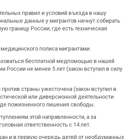
тельных правил и условий въезда в нашу
ональные данные у мигрантов начнут собирать
ую границу России, где есть техническая
 медицинского полиса мигрантами.
ьзоваться бесплатной медпомощью в нашей
ии России не менее 5 лет (закон вступил в силу
 против страны ужесточена (закон вступил в
ристической или диверсионной деятельности
иде пожизненного лишения свободы.
туплениям этой направленности, а за
ловная ответственность с 14 лет.
дан и в первую очередь детей от необдуманных