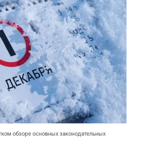
атком обзоре основных законодательных