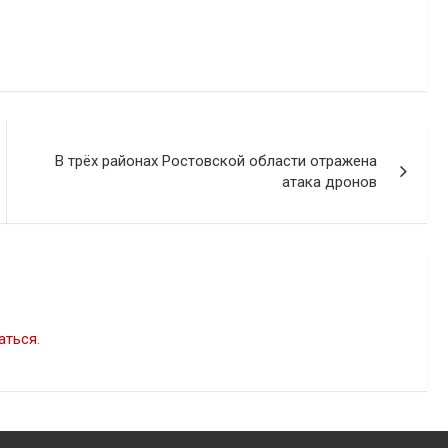
В трёх районах Ростовской области отражена
атака дронов
аться
.