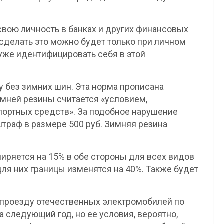
свою личность в банках и других финансовых
сделать это можно будет только при личном
 уже идентифицировать себя в этой
у без зимних шин. Эта норма прописана
имней резины считается «условием,
портных средств». За подобное нарушение
раф в размере 500 руб. Зимняя резина
иряется на 15% в обе стороны для всех видов
ля них границы изменятся на 40%. Также будет
 проезду отечественных электромобилей по
 следующий год, но ее условия, вероятно,