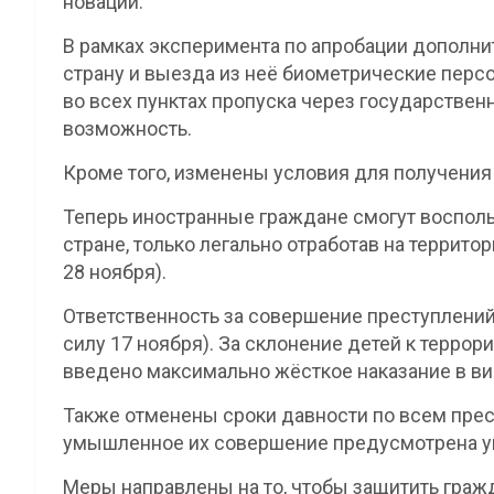
новаций.
В рамках эксперимента по апробации дополни
страну и выезда из неё биометрические перс
во всех пунктах пропуска через государственн
возможность.
Кроме того, изменены условия для получения
Теперь иностранные граждане смогут воспол
стране, только легально отработав на территор
28 ноября).
Ответственность за совершение преступлений
силу 17 ноября). За склонение детей к терро
введено максимально жёсткое наказание в в
Также отменены сроки давности по всем прес
умышленное их совершение предусмотрена уго
Меры направлены на то, чтобы защитить граж