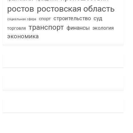
ростов
ростовская область
строительство
суд
спорт
социальная сфера
транспорт
финансы
экология
торговля
экономика