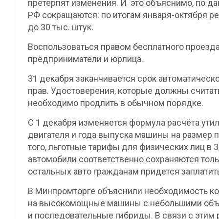
претерпят изменения. И это объяснимо, по д
РФ сокращаются: по итогам января-октября ре
до 30 тыс. штук.
Воспользоваться правом бесплатного проезда 
предприниматели и юрлица.
31 декабря заканчивается срок автоматическ
прав. Удостоверения, которые должны считат
необходимо продлить в обычном порядке.
С 1 декабря изменяется формула расчёта ути
двигателя и года выпуска машины на размер 
того, льготные тарифы для физических лиц в 3,
автомобили соответственно сохраняются тольк
остальных авто гражданам придется заплатит
В Минпромторге объяснили необходимость ко
на высокомощные машины с небольшими объё
и последовательные гибриды. В связи с этим 