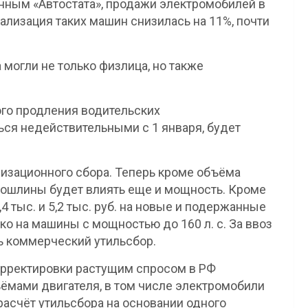
анным «Автостата», продажи электромобилей в
ализация таких машин снизилась на 11%, почти
могли не только физлица, но также
ого продления водительских
ься недействительными с 1 января, будет
лизационного сбора. Теперь кроме объёма
пошлины будет влиять еще и мощность. Кроме
4 тыс. и 5,2 тыс. руб. на новые и подержанные
о на машины с мощностью до 160 л. с. За ввоз
ь коммерческий утильсбор.
рректировки растущим спросом в РФ
мами двигателя, в том числе электромобили
расчёт утильсбора на основании одного