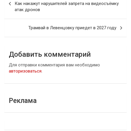
по
Как накажут нарушителей запрета на видеосъёмку
атак дронов
записям
Трамвай в Левенцовку приедет в 2027 году
Добавить комментарий
Для отправки комментария вам необходимо
авторизоваться
.
Реклама