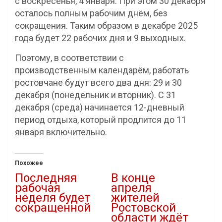
с воскресенья, 4 января. При этом 30 декабря
осталось полным рабочим днём, без
сокращения. Таким образом в декабре 2025
года будет 22 рабочих дня и 9 выходных.
Поэтому, в соответствии с
производственным календарём, работать
ростовчане будут всего два дня: 29 и 30
декабря (понедельник и вторник). С 31
декабря (среда) начинается 12-дневный
период отдыха, который продлится до 11
января включительно.
Похожее
Последняя
В конце
рабочая
апреля
неделя будет
жителей
сокращенной
Ростовской
области ждёт
24.12.2020