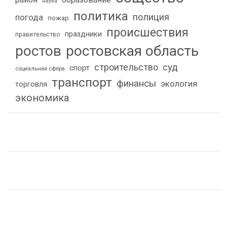
наука
политика
полиция
погода
пожар
происшествия
праздники
правительство
ростов
ростовская область
строительство
суд
спорт
социальная сфера
транспорт
финансы
экология
торговля
экономика