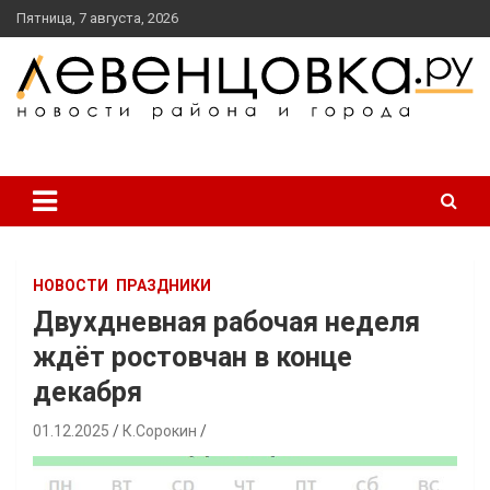
перейти
Пятница, 7 августа, 2026
к
содержанию
новости района и города
Левенцовка Ру
НОВОСТИ
ПРАЗДНИКИ
Двухдневная рабочая неделя
ждёт ростовчан в конце
декабря
01.12.2025
К.Сорокин