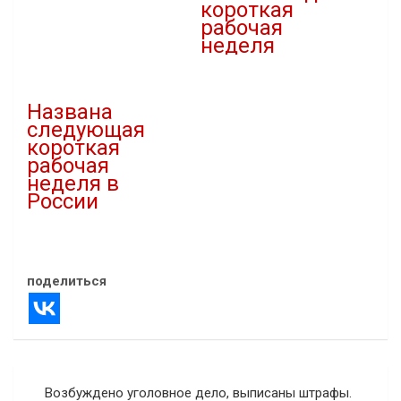
короткая
В "Новости"
рабочая
неделя
05.04.2026
В "Новости"
Названа
следующая
короткая
рабочая
неделя в
России
18.01.2025
В "Новости"
поделиться
Навигация
Возбуждено уголовное дело, выписаны штрафы.