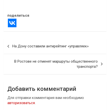
В "Атаки дронов"
поделиться
Навигация
На Дону составили антирейтинг «управляек»
по
записям
В Ростове не отменят маршруты общественного
транспорта?
Добавить комментарий
Для отправки комментария вам необходимо
авторизоваться
.