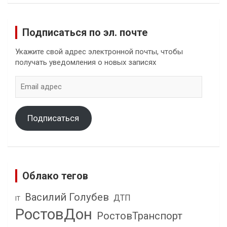
Подписаться по эл. почте
Укажите свой адрес электронной почты, чтобы
получать уведомления о новых записях
Email
адрес
Подписаться
Облако тегов
Василий Голубев
ДТП
IT
РостовДон
РостовТранспорт