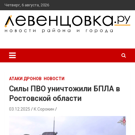
перейти
Четверг, 6 августа, 2026
к
содержанию
новости района и города
Левенцовка Ру
АТАКИ ДРОНОВ
НОВОСТИ
Силы ПВО уничтожили БПЛА в
Ростовской области
03.12.2025
К.Сорокин