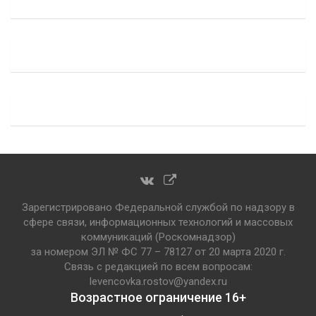
Зарегистрировано Федеральной службой по надзору в
сфере связи, информационных технологий и массовых
коммуникаций (Роскомнадзор)
за номером ЭЛ № ФС 77 – 78127 от 20 марта 2020 г.
Связь с редакцией по всем вопросам:
levencovka.rostov@yandex.ru
Возрастное ограничение 16+