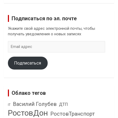
Подписаться по эл. почте
Укажите свой адрес электронной почты, чтобы
получать уведомления о новых записях
Email
адрес
Подписаться
Облако тегов
Василий Голубев
ДТП
IT
РостовДон
РостовТранспорт