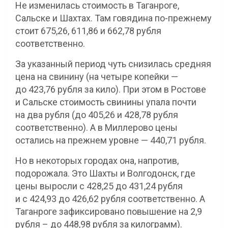
Не изменилась стоимость в Таганроге,
Сальске и Шахтах. Там говядина по-прежнему
стоит 675,26, 611,86 и 662,78 рубля
соответственно.
За указанный период чуть снизилась средняя
цена на свинину (на четыре копейки —
до 423,76 рубля за кило). При этом в Ростове
и Сальске стоимость свинины упала почти
на два рубля (до 405,26 и 428,78 рубля
соответственно). А в Миллерово цены
остались на прежнем уровне — 440,71 рубля.
Но в некоторых городах она, напротив,
подорожала. Это Шахты и Волгодонск, где
цены выросли с 428,25 до 431,24 рубля
и с 424,93 до 426,62 рубля соответственно. А
Таганроге зафиксировано повышение на 2,9
рубля – до 448,98 рубля за килограмм).