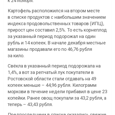
к 24 ноября.
Картофель расположился на втором месте
в списке продуктов с наибольшим значением
индекса продовольственных товаров (ИПЦ),
прирост цен составил 2,5%. То есть корнеплод
за указанный период подорожал на один
рубль и 14 копеек. В начале декабря местные
магазины продавали его по 46,76 рубля
за кило.
Свёкла в указанный период подорожала на
1,4%, а вот за репчатый лук покупатели в
Ростовской области стали отдавать на 49
копеек меньше – 44,96 рубля. Килограмм
моркови в течение недели прибавил в цене 23
копейки. Ранее овощ покупали за 43,2 рубля, а
теперь – 43,43 рубля.
Предпоследними в списке оказались свежие