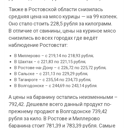
Также в Ростовской области снизилась
средняя цена на мясо курицы — на 99 копеек.
Оно стало стоить 228,5 рубля за килограмм.
В отличие от свинины, цены на куриное мясо
снизились во всех городах где ведёт
наблюдение Ростовстат:
В Миллерово – с 219,14 по 218,93 рубля;
В Шахтах – с 221,83 по 221,15 рубля;
В Ростове-на-Дону – с 226,72 по 225,72 рубля;
В Сальске – с 231,13 по 229,29 рубля;
В Таганроге – с 235,54 по 234,73 рубля;
В Волгодонске – с 244,69 по 243,14 рубля.
А цены на баранину остались неизменными –
792,42. Дешевле всего данный продукт по-
прежнему продают в Волгодонске 739,42
рубля за кило. В Ростове и Миллерово
баранина стоит 781,39 и 783,39 рубля. Самые