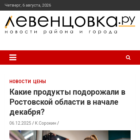
перейти
Четверг, 6 августа, 2026
к
содержанию
новости района и города
Левенцовка Ру
НОВОСТИ
ЦЕНЫ
Какие продукты подорожали в
Ростовской области в начале
декабря?
06.12.2025
К.Сорокин