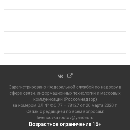
Зарегистрировано Федеральной службой по надзору в
сфере связи, информационных технологий и массовых
коммуникаций (Роскомнадзор)
за номером ЭЛ № ФС 77 – 78127 от 20 марта 2020 г.
Связь с редакцией по всем вопросам:
levencovka.rostov@yandex.ru
Возрастное ограничение 16+