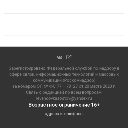
Зарегистрировано Федеральной службой по надзору в
сфере связи, информационных технологий и массовых
коммуникаций (Роскомнадзор)
за номером ЭЛ № ФС 77 – 78127 от 20 марта 2020 г.
Связь с редакцией по всем вопросам:
levencovka.rostov@yandex.ru
Возрастное ограничение 16+
адреса и телефоны