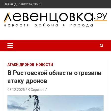
перейти
Пятница, 7 августа, 2026
к
содержанию
новости района и города
Левенцовка Ру
АТАКИ ДРОНОВ
НОВОСТИ
В Ростовской области отразили
атаку дронов
08.12.2025
К.Сорокин