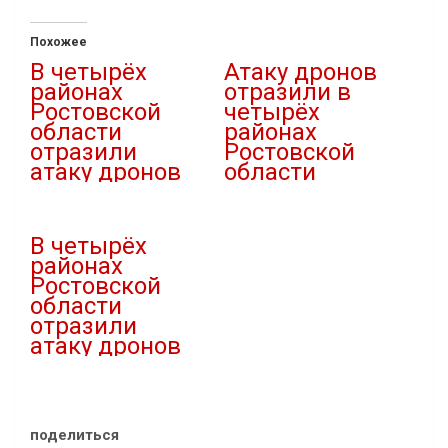
Похожее
В четырёх
Атаку дронов
районах
отразили в
Ростовской
четырёх
области
районах
отразили
Ростовской
атаку дронов
области
26.12.2025
15.10.2025
В "Атаки дронов"
В "Атаки дронов"
В четырёх
районах
Ростовской
области
отразили
атаку дронов
28.12.2025
В "Атаки дронов"
поделиться