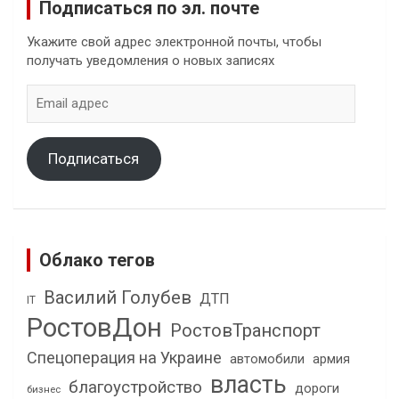
Подписаться по эл. почте
Укажите свой адрес электронной почты, чтобы
получать уведомления о новых записях
Email
адрес
Подписаться
Облако тегов
Василий Голубев
ДТП
IT
РостовДон
РостовТранспорт
Спецоперация на Украине
автомобили
армия
власть
благоустройство
дороги
бизнес