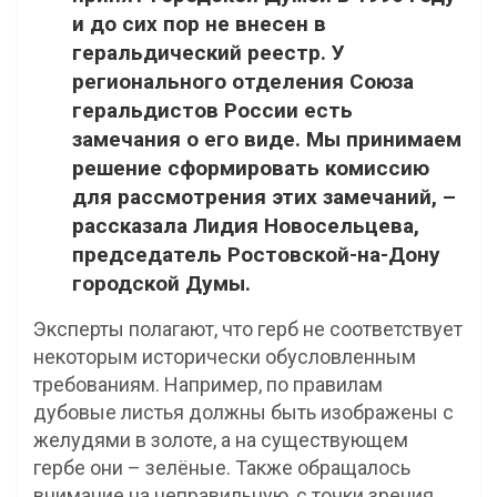
и до сих пор не внесен в
геральдический реестр. У
регионального отделения Союза
геральдистов России есть
замечания о его виде. Мы принимаем
решение сформировать комиссию
для рассмотрения этих замечаний, –
рассказала Лидия Новосельцева,
председатель Ростовской-на-Дону
городской Думы.
Эксперты полагают, что герб не соответствует
некоторым исторически обусловленным
требованиям. Например, по правилам
дубовые листья должны быть изображены с
желудями в золоте, а на существующем
гербе они – зелёные. Также обращалось
внимание на неправильную, с точки зрения