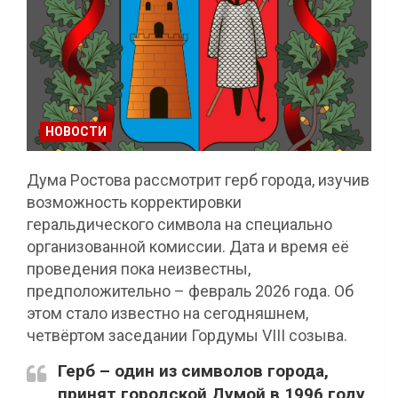
НОВОСТИ
Дума Ростова рассмотрит герб города, изучив
возможность корректировки
геральдического символа на специально
организованной комиссии. Дата и время её
проведения пока неизвестны,
предположительно – февраль 2026 года. Об
этом стало известно на сегодняшнем,
четвёртом заседании Гордумы VIII созыва.
Герб – один из символов города,
принят городской Думой в 1996 году