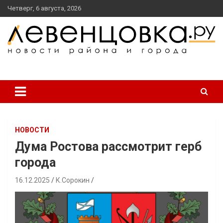
перейти
Четверг, 6 августа, 2026
к
содержанию
новости района и города
Левенцовка Ру
НОВОСТИ
Дума Ростова рассмотрит герб
города
16.12.2025
К.Сорокин