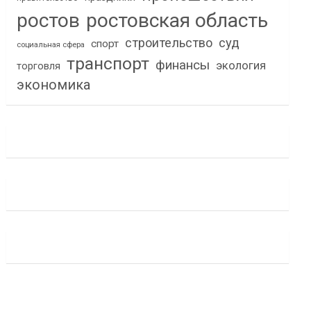
ростов
ростовская область
строительство
суд
спорт
социальная сфера
транспорт
финансы
экология
торговля
экономика