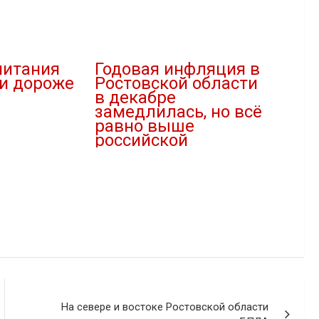
питания
Годовая инфляция в
ли дороже
Ростовской области
в декабре
замедлилась, но всё
равно выше
российской
27.01.2026
В "Новости"
На севере и востоке Ростовской области