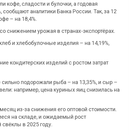
и кофе, сладости и булочки, а годовая
 сообщают аналитики Банка России. Так, за 12
фе – на 18,4%.
 со снижением урожая в странах-экспортёрах.
 хлеб и хлебобулочные изделия – на 14,19%,
ие кондитерских изделий с ростом затрат
 сильно подорожали рыба – на 13,35%, и сыр –
вели: например, цена куриных яиц снизилась на
месяц из-за снижения его оптовой стоимости.
еся на складе, и ожидаемый рост
 свёклы в 2025 году.