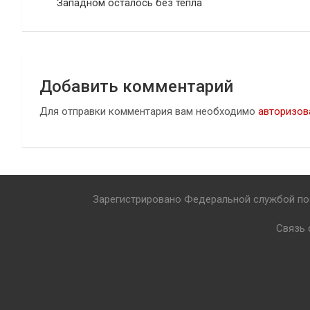
по
Западном осталось без тепла
записям
Добавить комментарий
Для отправки комментария вам необходимо
авторизов
Зарегистрировано Федеральной службой по 
Связь 