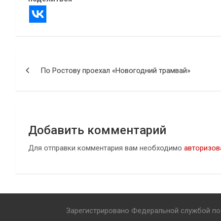
Навигация
По Ростову проехал «Новогодний трамвай»
по
записям
Добавить комментарий
Для отправки комментария вам необходимо
авторизов
Зарегистрировано Федеральной службой по 