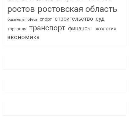
ростов
ростовская область
строительство
суд
спорт
социальная сфера
транспорт
финансы
экология
торговля
экономика