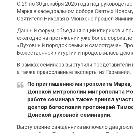
С 29 по 30 декабря 2025 года под руководств
Марка в кафедральном соборе Святых Новому
Святителя Николая в Мюнхене прошёл Зимний
Данный форум, объединяющий клириков и при
ежегодно на протяжении уже более сорока ле
«Духовный порядок семьи и самоотдача». Пр
Божественной литургии и продолжилась докл
В рамках семинара выступили представители 
а также православные эксперты из Германии.
По приглашению митрополита Марка, 
Донской митрополии митрополита Рос
работе семинара также принял учас
доктор богословия протоиерей Тимоф
Донской духовной семинарии.
Выступление священника включало два докла