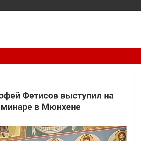
офей Фетисов выступил на
еминаре в Мюнхене