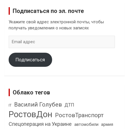
Подписаться по эл. почте
Укажите свой адрес электронной почты, чтобы
получать уведомления о новых записях
Email
адрес
Подписаться
Облако тегов
Василий Голубев
ДТП
IT
РостовДон
РостовТранспорт
Спецоперация на Украине
автомобили
армия