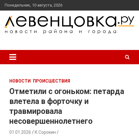
перейти
Понедельник, 10 августа, 2026
к
содержанию
новости района и города
Левенцовка Ру
НОВОСТИ
ПРОИСШЕСТВИЯ
Отметили с огоньком: петарда
влетела в форточку и
травмировала
несовершеннолетнего
01.01.2026
К.Сорокин