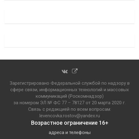
Зарегистрировано Федеральной службой по надзору в
сфере связи, информационных технологий и массовых
коммуникаций (Роскомнадзор)
за номером ЭЛ № ФС 77 – 78127 от 20 марта 2020 г.
Связь с редакцией по всем вопросам:
levencovka.rostov@yandex.ru
Возрастное ограничение 16+
адреса и телефоны