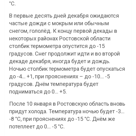
°С.
В первые десять дней декабря ожидаются
частые дожди с мокрым или обычным
снегом, гололёд. К концу первой декады в
некоторых районах Ростовской области
столбик термометра опустится до -15
градусов. Снег продолжит идти и во второй
декаде декабря, иногда будет и дождь.
Ночью столбик термометра будет опускаться
до -4… +1, при прояснениях – до -10… -5
градусов. Днём температура будет
подниматься до 0… +5.
После 10 января в Ростовскую область вновь
придут холода. Температура ночью будет -3…
-8 °С, при прояснениях до -15 °С. Днём же
потеплеет до 0… -5 °С.