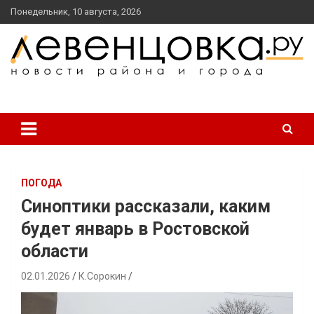
перейти
Понедельник, 10 августа, 2026
к
содержанию
новости района и города
Левенцовка Ру
ПОГОДА
Синоптики рассказали, каким
будет январь в Ростовской
области
02.01.2026
К.Сорокин