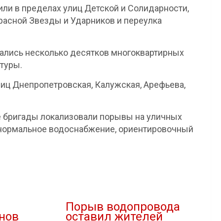
или в пределах улиц Детской и Солидарности,
Красной Звезды и Ударников и переулка
тались несколько десятков многоквартирных
туры.
лиц Днепропетровская, Калужская, Арефьева,
е бригады локализовали порывы на уличных
ь нормальное водоснабжение, ориентировочный
Порыв водопровода
нов
оставил жителей