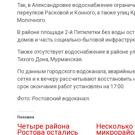
Так, в Александровке водоснабжение огранич
переулков Расковой и Конного, а также улиц 
Молочного.
В районе площади 2-й Пятилетки без воды ос
домов и часть социально-бытовой инфраструк
Также отсутствует водоснабжение в районе у
Тихого Дона, Мурманская.
По данным городского водоканала, аварийны
сетях и к вечеру рассчитывают восстановит
срок окончания работ установлен на 17:00.
Фото: Ростовский водоканал.
Похожее
Четыре района
Несколько
Ростова остались
микрорайо