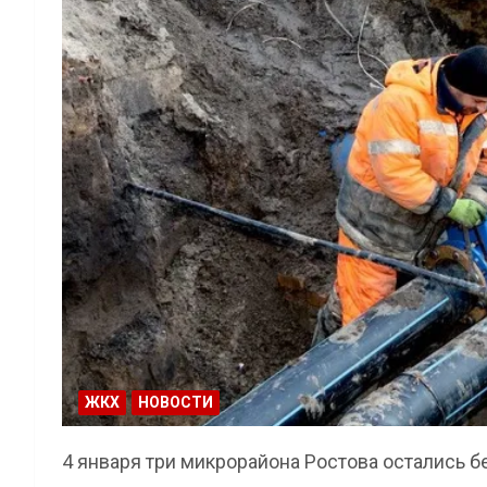
ЖКХ
НОВОСТИ
4 января три микрорайона Ростова остались б