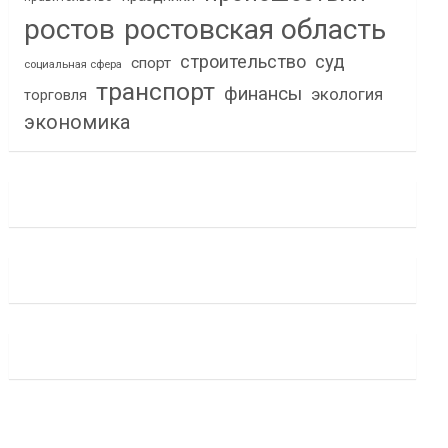
ростов
ростовская область
строительство
суд
спорт
социальная сфера
транспорт
финансы
экология
торговля
экономика