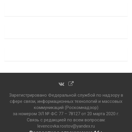
Зарегистрировано Федеральной службой по надзору в
сфере связи, информационных технологий и массовых
коммуникаций (Роскомнадзор)
за номером ЭЛ № ФС 77 – 78127 от 20 марта 2020 г.
Связь с редакцией по всем вопросам:
levencovka.rostov@yandex.ru