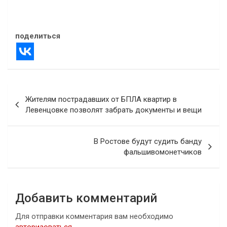
07.08.2025
В "Атаки дронов"
поделиться
Навигация
Жителям пострадавших от БПЛА квартир в
по
Левенцовке позволят забрать документы и вещи
записям
В Ростове будут судить банду
фальшивомонетчиков
Добавить комментарий
Для отправки комментария вам необходимо