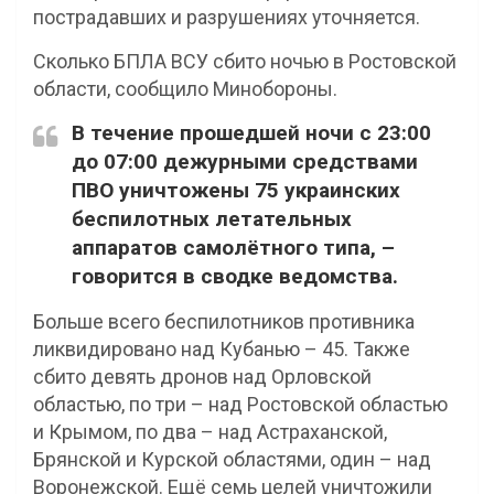
пострадавших и разрушениях уточняется.
Сколько БПЛА ВСУ сбито ночью в Ростовской
области, сообщило Минобороны.
В течение прошедшей ночи с 23:00
до 07:00 дежурными средствами
ПВО уничтожены 75 украинских
беспилотных летательных
аппаратов самолётного типа, –
говорится в сводке ведомства.
Больше всего беспилотников противника
ликвидировано над Кубанью – 45. Также
сбито девять дронов над Орловской
областью, по три – над Ростовской областью
и Крымом, по два – над Астраханской,
Брянской и Курской областями, один – над
Воронежской. Ещё семь целей уничтожили