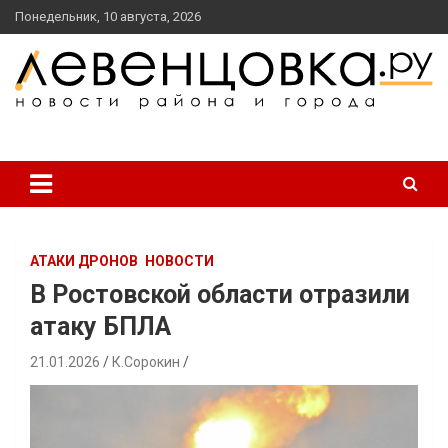
перейти
Понедельник, 10 августа, 2026
к
содержанию
новости района и города
Левенцовка Ру
АТАКИ ДРОНОВ
НОВОСТИ
В Ростовской области отразили
атаку БПЛА
21.01.2026
К.Сорокин