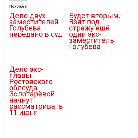
Похожее
Дело двух
Будет вторым.
заместителей
Взят под
Голубева
стражу ещё
передано в суд
один экс-
заместитель
22.01.2026
Голубева
В "Криминал"
22.02.2025
В "Криминал"
Дело экс-
главы
Ростовского
облсуда
Золотарёвой
начнут
рассматривать
11 июня
10.06.2025
В "Криминал"