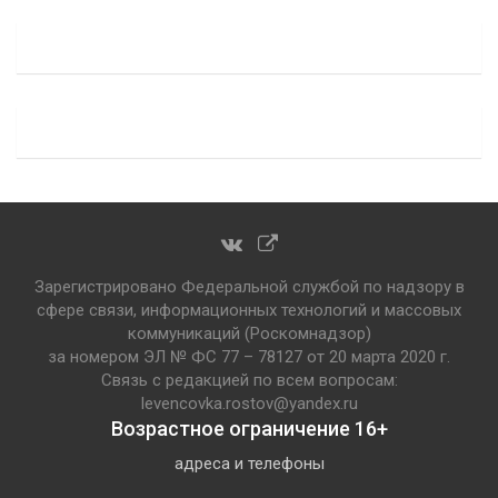
Зарегистрировано Федеральной службой по надзору в
сфере связи, информационных технологий и массовых
коммуникаций (Роскомнадзор)
за номером ЭЛ № ФС 77 – 78127 от 20 марта 2020 г.
Связь с редакцией по всем вопросам:
levencovka.rostov@yandex.ru
Возрастное ограничение 16+
адреса и телефоны