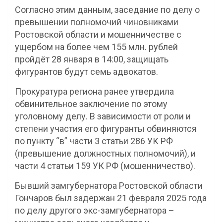
Согласно этим данным, заседание по делу о
превышении полномочий чиновниками
Ростовской области и мошенничестве с
ущербом на более чем 155 млн. рублей
пройдёт 28 января в 14:00, защищать
фигурантов будут семь адвокатов.
Прокуратура региона ранее утвердила
обвинительное заключение по этому
уголовному делу. В зависимости от роли и
степени участия его фигуранты обвиняются
по пункту “в” части 3 статьи 286 УК РФ
(превышение должностных полномочий), и
части 4 статьи 159 УК РФ (мошенничество).
Бывший замгубернатора Ростовской области
Гончаров был задержан 21 февраля 2025 года
по делу другого экс-замгубернатора –