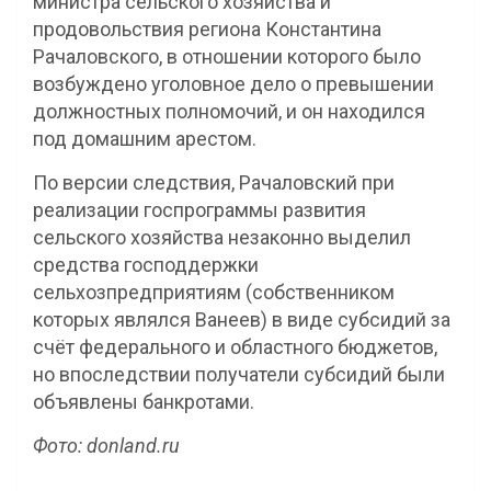
министра сельского хозяйства и
продовольствия региона Константина
Рачаловского, в отношении которого было
возбуждено уголовное дело о превышении
должностных полномочий, и он находился
под домашним арестом.
По версии следствия, Рачаловский при
реализации госпрограммы развития
сельского хозяйства незаконно выделил
средства господдержки
сельхозпредприятиям (собственником
которых являлся Ванеев) в виде субсидий за
счёт федерального и областного бюджетов,
но впоследствии получатели субсидий были
объявлены банкротами.
Фото:
donland.ru