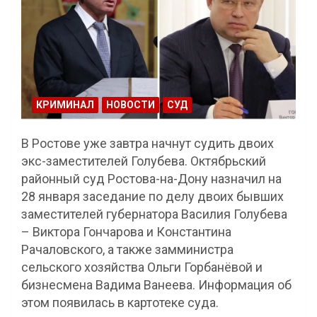
КРИМИНАЛ
НОВОСТИ
СУД
В Ростове уже завтра начнут судить двоих
экс-заместителей Голубева. Октябрьский
районный суд Ростова-на-Дону назначил на
28 января заседание по делу двоих бывших
заместителей губернатора Василия Голубева
– Виктора Гончарова и Константина
Рачаловского, а также замминистра
сельского хозяйства Ольги Горбанёвой и
бизнесмена Вадима Ванеева. Информация об
этом появилась в картотеке суда.