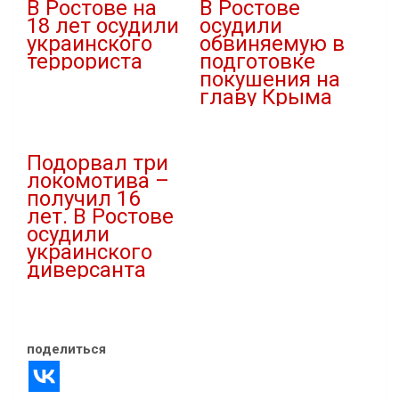
В Ростове на
В Ростове
18 лет осудили
осудили
украинского
обвиняемую в
террориста
подготовке
покушения на
03.05.2024
главу Крыма
В "Криминал"
31.05.2025
В "Криминал"
Подорвал три
локомотива –
получил 16
лет. В Ростове
осудили
украинского
диверсанта
22.10.2024
В "Криминал"
поделиться