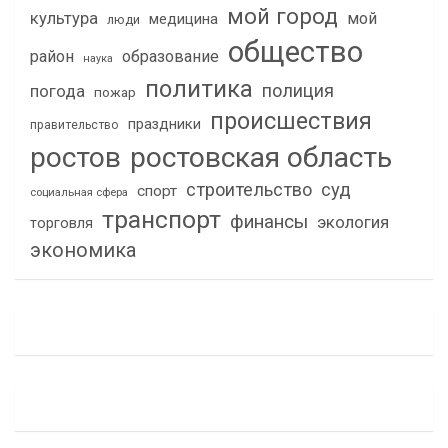
мой город
культура
мой
медицина
люди
общество
район
образование
наука
политика
полиция
погода
пожар
происшествия
праздники
правительство
ростов
ростовская область
строительство
суд
спорт
социальная сфера
транспорт
финансы
экология
торговля
экономика