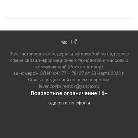
Зарегистрировано Федеральной службой по надзору в
сфере связи, информационных технологий и массовых
коммуникаций (Роскомнадзор)
за номером ЭЛ № ФС 77 – 78127 от 20 марта 2020 г.
Связь с редакцией по всем вопросам:
levencovka.rostov@yandex.ru
Возрастное ограничение 16+
адреса и телефоны