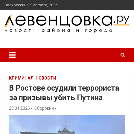
перейти
Воскресенье, 9 августа, 2026
к
содержанию
новости района и города
Левенцовка Ру
КРИМИНАЛ
НОВОСТИ
В Ростове осудили террориста
за призывы убить Путина
28.01.2026
К.Сорокин