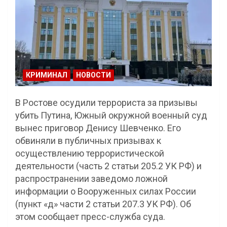
КРИМИНАЛ
НОВОСТИ
В Ростове осудили террориста за призывы
убить Путина, Южный окружной военный суд
вынес приговор Денису Шевченко. Его
обвиняли в публичных призывах к
осуществлению террористической
деятельности (часть 2 статьи 205.2 УК РФ) и
распространении заведомо ложной
информации о Вооруженных силах России
(пункт «д» части 2 статьи 207.3 УК РФ). Об
этом сообщает пресс-служба суда.