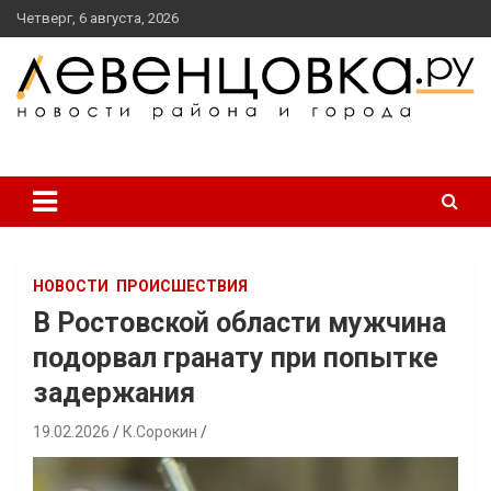
перейти
Четверг, 6 августа, 2026
к
содержанию
новости района и города
Левенцовка Ру
НОВОСТИ
ПРОИСШЕСТВИЯ
В Ростовской области мужчина
подорвал гранату при попытке
задержания
19.02.2026
К.Сорокин