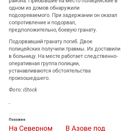
района. Прибывшие на место полицейские в
одном из домов обнаружили
подозреваемого. При задержании он оказал
сопротивление и подорвал,
предположительно, боевую гранату.
Подорвавший гранату погиб. Двое
полицейских получили травмы. Их доставили
в больницу. На месте работает следственно-
оперативная группа полиции,
устанавливаются обстоятельства
произошедшего.
Фото: iStock
Похожее
На Северном
В Азове под