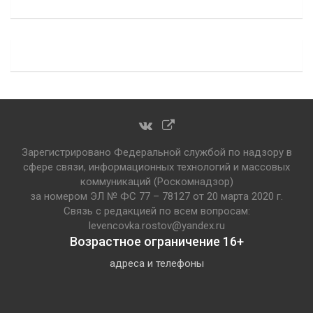
Зарегистрировано Федеральной службой по надзору в
сфере связи, информационных технологий и массовых
коммуникаций (Роскомнадзор)
за номером ЭЛ № ФС 77 – 78127 от 20 марта 2020 г.
Связь с редакцией по всем вопросам:
levencovka.rostov@yandex.ru
Возрастное ограничение 16+
адреса и телефоны