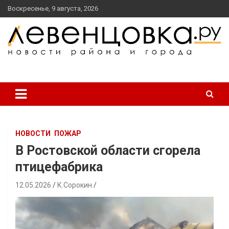
перейти
Воскресенье, 9 августа, 2026
к
содержанию
новости района и города
Левенцовка Ру
НОВОСТИ
ПОЖАР
В Ростовской области сгорела
птицефабрика
12.05.2026
К.Сорокин