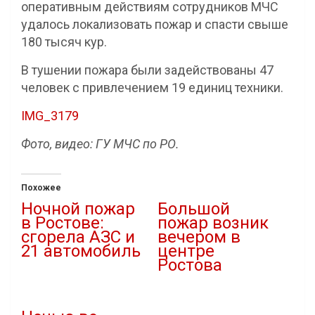
оперативным действиям сотрудников МЧС
удалось локализовать пожар и спасти свыше
180 тысяч кур.
В тушении пожара были задействованы 47
человек с привлечением 19 единиц техники.
IMG_3179
Фото, видео: ГУ МЧС по РО.
Похожее
Ночной пожар
Большой
в Ростове:
пожар возник
сгорела АЗС и
вечером в
21 автомобиль
центре
Ростова
05.08.2026
В "Новости"
01.09.2020
В "Новости"