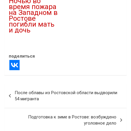
Ночью во
время пожара
на Западном в
Ростове
погибли мать
и дочь
12.02.2023
В "Новости"
поделиться
Навигация
После облавы из Ростовской области выдворили
по
54 мигранта
записям
Подготовка к зиме в Ростове: возбуждено
уголовное дело