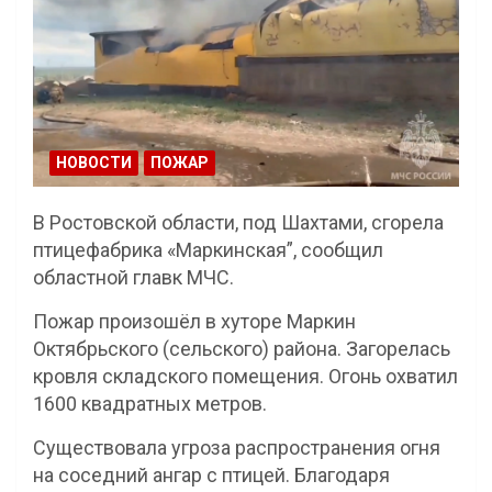
НОВОСТИ
ПОЖАР
В Ростовской области, под Шахтами, сгорела
птицефабрика «Маркинская”, сообщил
областной главк МЧС.
Пожар произошёл в хуторе Маркин
Октябрьского (сельского) района. Загорелась
кровля складского помещения. Огонь охватил
1600 квадратных метров.
Существовала угроза распространения огня
на соседний ангар с птицей. Благодаря