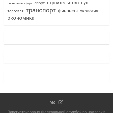
строительство
суд
спорт
социальная сфера
транспорт
финансы
экология
торговля
экономика
Зарегистрировано Федеральной службой по надзору в