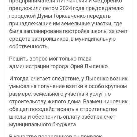
предприниматели Липчанский и Федоренко
предложили летом 2024 года председателю
городской Думы Горкавченко передать
принадлежащие им земельные участки, где
была запланирована постройка школы за счёт
средств застройщиков, в муниципальную
собственность.
Решить вопрос мог только глава
администрации города Юрий Лысенко.
И тогда, считает следствие, у Лысенко возник
умысел на получение взятки в особо крупном
размере: земельного участка и услуг по
строительству жилого дома. Взамен чиновник
обещал посодействовать в строительстве
школы и обеспечить оплату работ за счёт
муниципального бюджета.
В качестве посредников он привлек