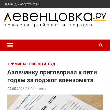
перейти
Пятница, 7 августа, 2026
к
содержанию
новости района и города
Левенцовка Ру
КРИМИНАЛ
НОВОСТИ
СУД
Азовчанку приговорили к пяти
годам за поджог военкомата
27.05.2026
К.Сорокин