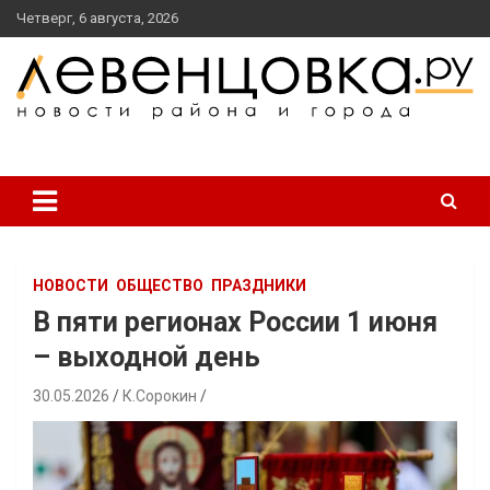
перейти
Четверг, 6 августа, 2026
к
содержанию
новости района и города
Левенцовка Ру
НОВОСТИ
ОБЩЕСТВО
ПРАЗДНИКИ
В пяти регионах России 1 июня
– выходной день
30.05.2026
К.Сорокин