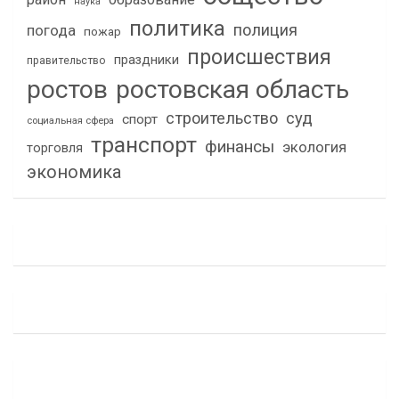
наука
политика
полиция
погода
пожар
происшествия
праздники
правительство
ростов
ростовская область
строительство
суд
спорт
социальная сфера
транспорт
финансы
экология
торговля
экономика