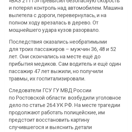
«ВАЗ 21115» превысил безопасную скорость
и потерял контроль над автомобилем. Машина
вылетела с дороги, перевернулась, и на
полном ходу врезалась в дерево. От
мощнейшего удара кузов разорвало.
Последствия оказались необратимыми
для троих пассажиров – мужчин 36, 48 и 52
лет. Они скончались на месте ещё до
прибытия медиков. Сам водитель и ещё один
пассажир 47 лет выжили, но получили
травмы, их госпитализировали.
Следователи ГСУ ГУ МВД России
по Ростовской области возбудили уголовное
дело по статье 264 УК РФ. На месте трагедии
продолжают работать полицейские, им
предстоит восстановить картину
случившегося и выяснить детали