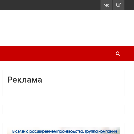
Реклама