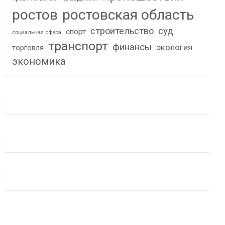
ростов
ростовская область
строительство
суд
спорт
социальная сфера
транспорт
финансы
экология
торговля
экономика