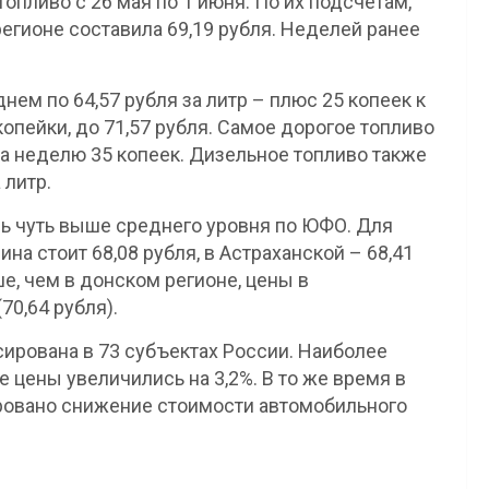
топливо с 26 мая по 1 июня. По их подсчётам,
егионе составила 69,19 рубля. Неделей ранее
нем по 64,57 рубля за литр – плюс 25 копеек к
пейки, до 71,57 рубля. Самое дорогое топливо
 за неделю 35 копеек. Дизельное топливо также
 литр.
сь чуть выше среднего уровня по ЮФО. Для
на стоит 68,08 рубля, в Астраханской – 68,41
е, чем в донском регионе, цены в
70,64 рубля).
ирована в 73 субъектах России. Наиболее
 цены увеличились на 3,2%. В то же время в
ровано снижение стоимости автомобильного