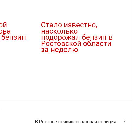
ой
Стало известно,
ова
насколько
 бензин
подорожал бензин в
Ростовской области
за неделю
29.06.2025
В "Новости"
В Ростове появилась конная полиция