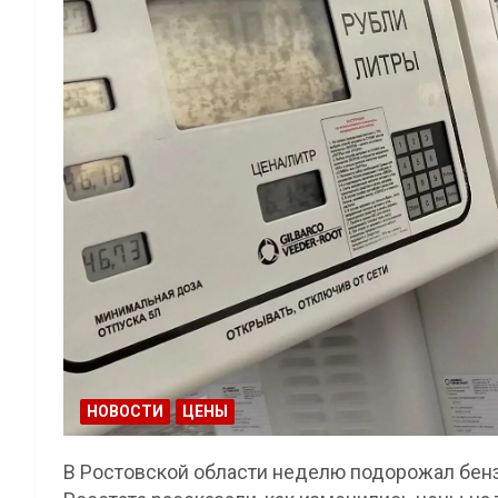
НОВОСТИ
ЦЕНЫ
В Ростовской области неделю подорожал бензи