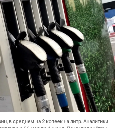
н, в среднем на 2 копеек на литр. Аналитики