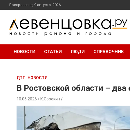
перейти
Воскресенье, 9 августа, 2026
к
содержанию
новости района и города
Левенцовка Ру
НОВОСТИ
СТАТЬИ
ЛЮДИ
СПРАВОЧНИК
ДТП
НОВОСТИ
В Ростовской области – два
10.06.2026
К.Сорокин