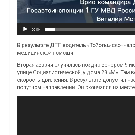
00:00
В результате ДТП водитель «Тойоты» скончал
медицинской помощи.
Вторая авария случилась поздно вечером 9 июн
улице Социалистической, у дома 23 «М». Там 
скорость движения. В результате допустил на
попутном направлении. Он скончался на мест
Видеоплеер