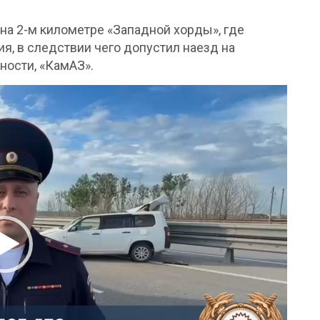
 на 2-м километре «Западной хорды», где
ия, в следствии чего допустил наезд на
ности, «КамАЗ».