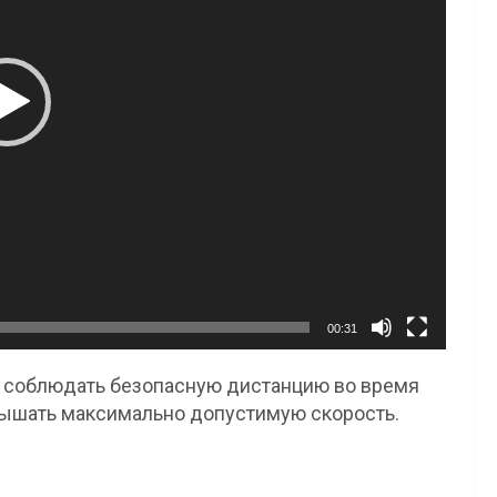
00:31
т соблюдать безопасную дистанцию во время
евышать максимально допустимую скорость.