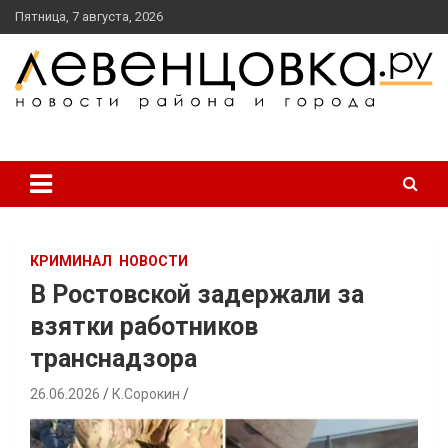
перейти
Пятница, 7 августа, 2026
к
содержанию
новости района и города
Левенцовка Ру
КРИМИНАЛ
НОВОСТИ
В Ростовской задержали за
взятки работников
транснадзора
26.06.2026
К.Сорокин