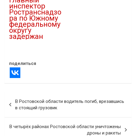
инспектор
Ространснадзо
ра по Южному
федеральному
округу
задержан
28.03.2025
В "Криминал"
поделиться
Навигация
В Ростовской области водитель погиб, врезавшись
по
в стоящий грузовик
записям
В четырёх районах Ростовской области уничтожены
дроны и ракеты