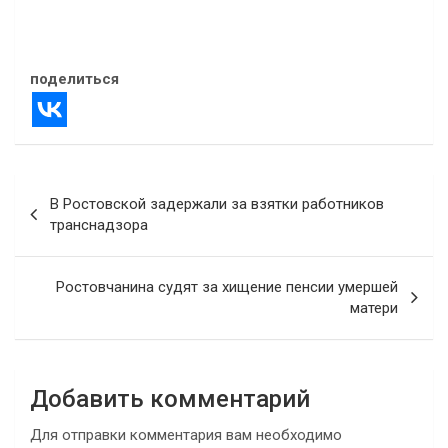
04.07.2026
В "Атаки дронов"
поделиться
Навигация
В Ростовской задержали за взятки работников
по
транснадзора
записям
Ростовчанина судят за хищение пенсии умершей
матери
Добавить комментарий
Для отправки комментария вам необходимо