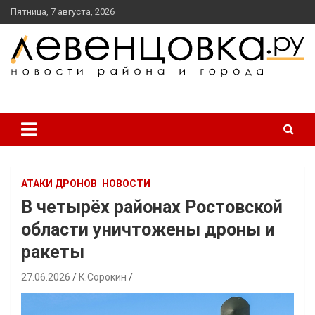
перейти
Пятница, 7 августа, 2026
к
содержанию
новости района и города
Левенцовка Ру
АТАКИ ДРОНОВ
НОВОСТИ
В четырёх районах Ростовской
области уничтожены дроны и
ракеты
27.06.2026
К.Сорокин