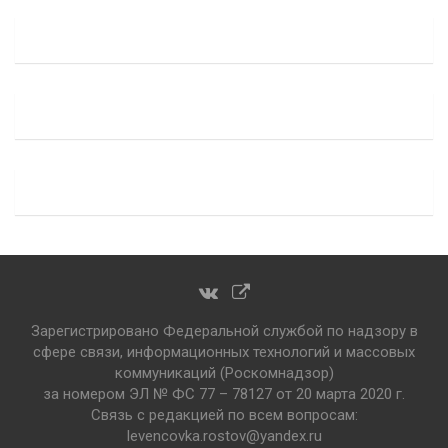
Зарегистрировано Федеральной службой по надзору в
сфере связи, информационных технологий и массовых
коммуникаций (Роскомнадзор)
за номером ЭЛ № ФС 77 – 78127 от 20 марта 2020 г.
Связь с редакцией по всем вопросам:
levencovka.rostov@yandex.ru