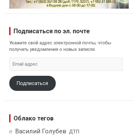
Подписаться по эл. почте
Укажите свой адрес электронной почты, чтобы
получать уведомления о новых записях
Email
адрес
Подписаться
Облако тегов
Василий Голубев
ДТП
IT