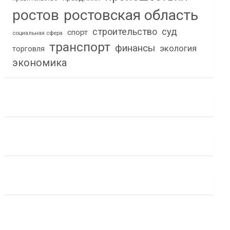
ростов
ростовская область
строительство
суд
спорт
социальная сфера
транспорт
финансы
экология
торговля
экономика