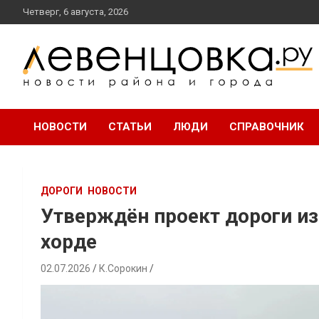
перейти
Четверг, 6 августа, 2026
к
содержанию
новости района и города
Левенцовка Ру
НОВОСТИ
СТАТЬИ
ЛЮДИ
СПРАВОЧНИК
ДОРОГИ
НОВОСТИ
Утверждён проект дороги из
хорде
02.07.2026
К.Сорокин