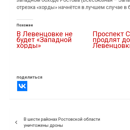
отрезка «хорды» начнётся в лучшем случае в 
Похожее
В Левенцовке не
Проспект 
будет «Западной
продлят до
хорды»
Левенцовк
03.11.2020
10.07.2024
В "Новости"
В "Городская среда
поделиться
Навигация
В шести районах Ростовской области
по
уничтожены дроны