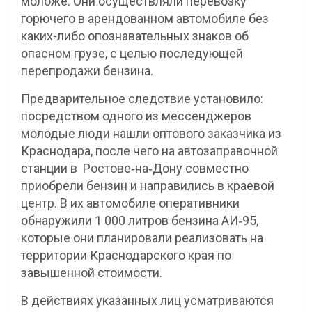
моложе. Они осуществляли перевозку
горючего в арендованном автомобиле без
каких-либо опознавательных знаков об
опасном грузе, с целью последующей
перепродажи бензина.
Предварительное следствие установило:
посредством одного из мессенджеров
молодые люди нашли оптового заказчика из
Краснодара, после чего на автозаправочной
станции в Ростове‑на‑Дону совместно
приобрели бензин и направились в краевой
центр. В их автомобиле оперативники
обнаружили 1 000 литров бензина АИ‑95,
которые они планировали реализовать на
территории Краснодарского края по
завышенной стоимости.
В действиях указанных лиц усматриваются