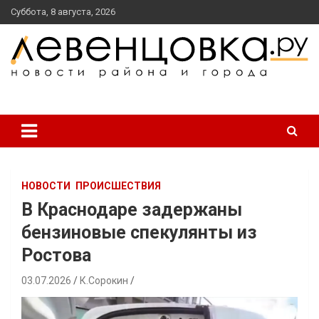
перейти
Суббота, 8 августа, 2026
к
содержанию
новости района и города
Левенцовка Ру
НОВОСТИ
ПРОИСШЕСТВИЯ
В Краснодаре задержаны
бензиновые спекулянты из
Ростова
03.07.2026
К.Сорокин