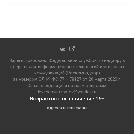
Зарегистрировано Федеральной службой по надзору в
сфере связи, информационных технологий и массовых
коммуникаций (Роскомнадзор)
за номером ЭЛ № ФС 77 – 78127 от 20 марта 2020 г.
Связь с редакцией по всем вопросам:
levencovka.rostov@yandex.ru
Возрастное ограничение 16+
адреса и телефоны