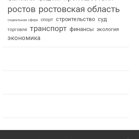
ростов
ростовская область
строительство
суд
спорт
социальная сфера
транспорт
финансы
экология
торговля
экономика