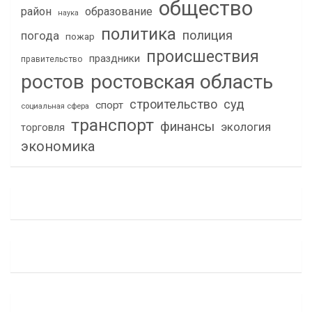
общество
район
образование
наука
политика
полиция
погода
пожар
происшествия
праздники
правительство
ростов
ростовская область
строительство
суд
спорт
социальная сфера
транспорт
финансы
экология
торговля
экономика