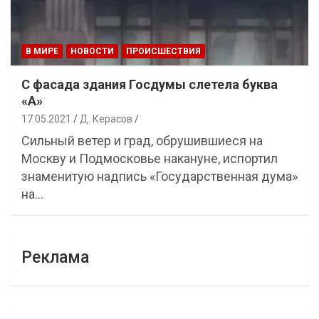
В МИРЕ
НОВОСТИ
ПРОИСШЕСТВИЯ
С фасада здания Госдумы слетела буква
«А»
17.05.2021
Д. Керасов
Сильный ветер и град, обрушившиеся на
Москву и Подмосковье накануне, испортил
знаменитую надпись «Государственная дума»
на…
Реклама