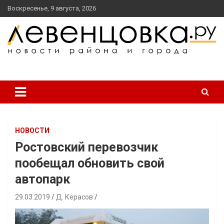
перейти
Воскресенье, 9 августа, 2026
к
содержанию
новости района и города
Левенцовка Ру
НОВОСТИ
Ростовский перевозчик
пообещал обновить свой
автопарк
29.03.2019
Д. Керасов