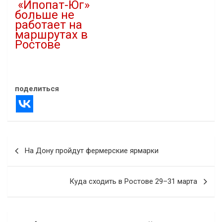
«Ипопат-Юг»
больше не
работает на
маршрутах в
Ростове
22.11.2022
В "Новости"
поделиться
Навигация
На Дону пройдут фермерские ярмарки
по
записям
Куда сходить в Ростове 29–31 марта