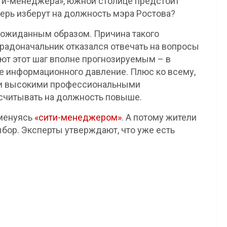
ити-менеджера», южной столице предстоит
перь изберут на должность мэра Ростова?
еожиданным образом. Причина такого
радоначальник отказался отвечать на вопросы
ют этот шаг вполне прогнозируемым – в
е информационного давление. Плюс ко всему,
 и высокими профессиональными
считывать на должность повыше.
именуясь
«сити-менеджером»
. А потому жители
ыбор. Эксперты утверждают, что уже есть