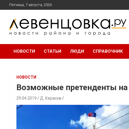
перейти
Пятница, 7 августа, 2026
к
содержанию
новости района и города
Левенцовка Ру
НОВОСТИ
СТАТЬИ
ЛЮДИ
СПРАВОЧНИК
НОВОСТИ
Возможные претенденты на 
29.04.2019
Д. Керасов