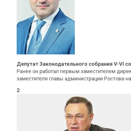
Депутат Законодательного собрания V-VI с
Ранее он работал первым заместителем дирек
заместителя главы администрации Ростова-на
2