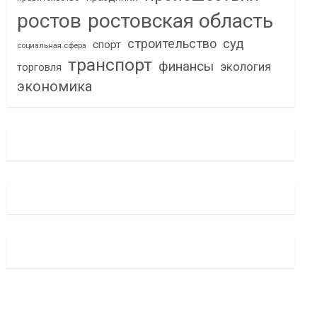
ростов
ростовская область
строительство
суд
спорт
социальная сфера
транспорт
финансы
экология
торговля
экономика