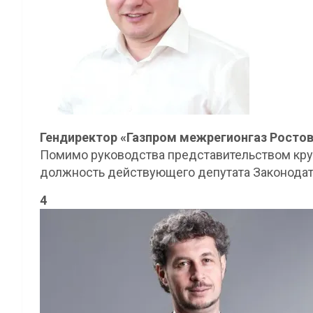
Гендиректор «Газпром межрегионгаз Росто
Помимо руководства представительством кру
должность действующего депутата Законодат
4