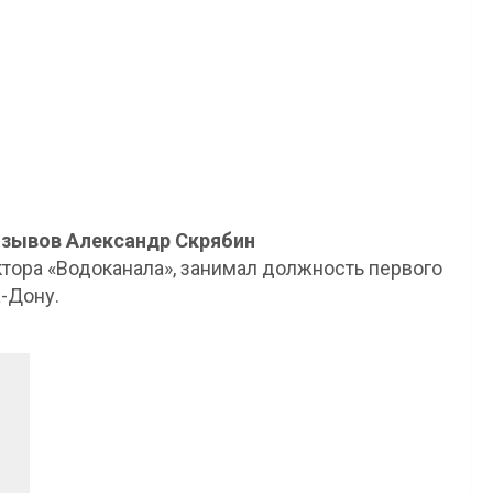
озывов Александр Скрябин
тора «Водоканала», занимал должность первого
-Дону.