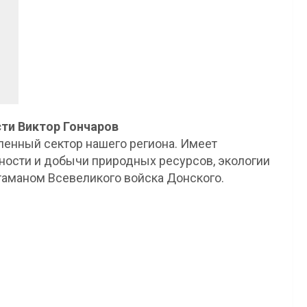
ти Виктор Гончаров
ленный сектор нашего региона. Имеет
ности и добычи природных ресурсов, экологии
 атаманом Всевеликого войска Донского.