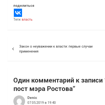
поделиться
Теги:
власть
Навигация
Закон о неуважении к власти: первые случаи
по
применения
записям
Один комментарий к записи 
пост мэра Ростова
”
Denis
:
07.05.2019 в 19:40