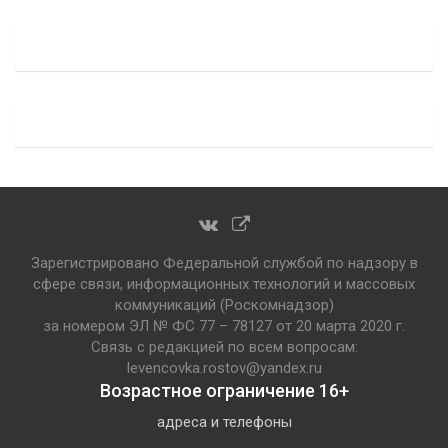
Зарегистрировано Федеральной службой по надзору в
сфере связи, информационных технологий и массовых
коммуникаций (Роскомнадзор)
за номером ЭЛ № ФС 77 – 78127 от 20 марта 2020 г.
Связь с редакцией по всем вопросам:
levencovka.rostov@yandex.ru
Возрастное ограничение 16+
адреса и телефоны