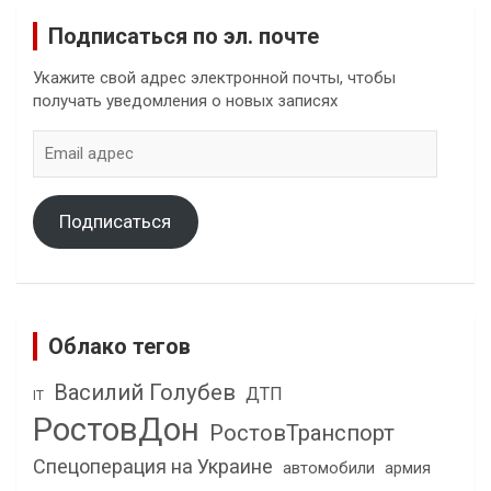
Подписаться по эл. почте
Укажите свой адрес электронной почты, чтобы
получать уведомления о новых записях
Email
адрес
Подписаться
Облако тегов
Василий Голубев
ДТП
IT
РостовДон
РостовТранспорт
Спецоперация на Украине
автомобили
армия