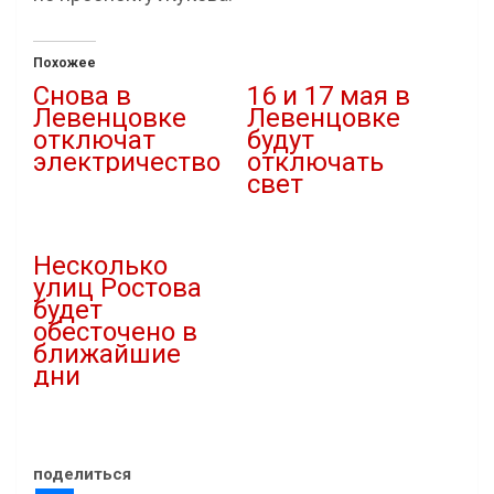
Похожее
Снова в
16 и 17 мая в
Левенцовке
Левенцовке
отключат
будут
электричество
отключать
свет
26.08.2019
В "Новости"
15.05.2019
В "Новости"
Несколько
улиц Ростова
будет
обесточено в
ближайшие
дни
07.02.2019
В "Новости"
поделиться