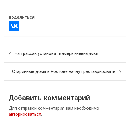
В "Городская среда"
поделиться
Навигация
На трассах установят камеры-невидимки
по
записям
Старинные дома в Ростове начнут реставрировать
Добавить комментарий
Для отправки комментария вам необходимо
авторизоваться
.