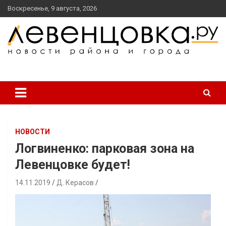
перейти
Воскресенье, 9 августа, 2026
к
содержанию
новости района и города
Левенцовка Ру
НОВОСТИ
Логвиненко: парковая зона на
Левенцовке будет!
14.11.2019
Д. Керасов