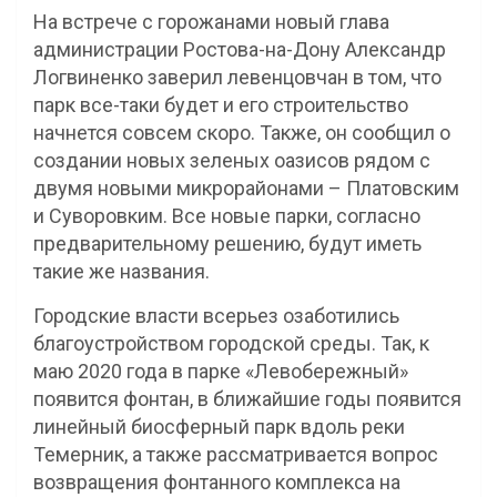
На встрече с горожанами новый глава
администрации Ростова-на-Дону Александр
Логвиненко заверил левенцовчан в том, что
парк все-таки будет и его строительство
начнется совсем скоро. Также, он сообщил о
создании новых зеленых оазисов рядом с
двумя новыми микрорайонами – Платовским
и Суворовким. Все новые парки, согласно
предварительному решению, будут иметь
такие же названия.
Городские власти всерьез озаботились
благоустройством городской среды. Так, к
маю 2020 года в парке «Левобережный»
появится фонтан, в ближайшие годы появится
линейный биосферный парк вдоль реки
Темерник, а также рассматривается вопрос
возвращения фонтанного комплекса на