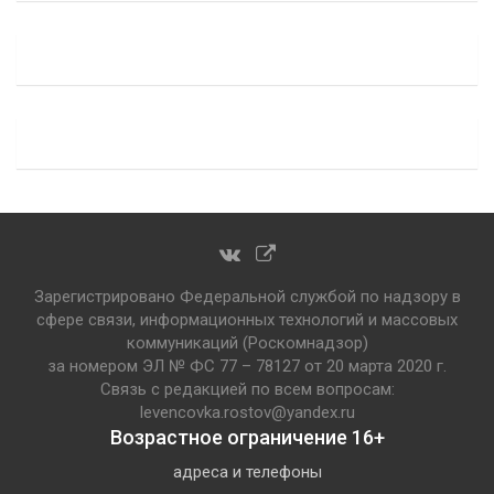
Зарегистрировано Федеральной службой по надзору в
сфере связи, информационных технологий и массовых
коммуникаций (Роскомнадзор)
за номером ЭЛ № ФС 77 – 78127 от 20 марта 2020 г.
Связь с редакцией по всем вопросам:
levencovka.rostov@yandex.ru
Возрастное ограничение 16+
адреса и телефоны