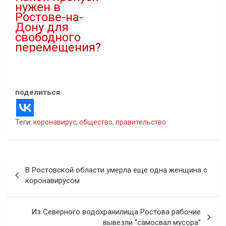
нужен в
Ростове-на-
Дону для
свободного
перемещения?
09.05.2020
В "Новости"
поделиться
Теги:
коронавирус
,
общество
,
правительство
Навигация
В Ростовской области умерла еще одна женщина с
по
коронавирусом
записям
Из Северного водохранилища Ростова рабочие
вывезли “самосвал мусора”