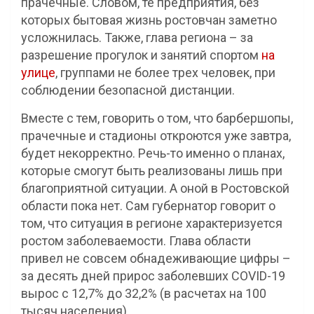
прачечные. Словом, те предприятия, без
которых бытовая жизнь ростовчан заметно
усложнилась. Также, глава региона – за
разрешение прогулок и занятий спортом
на
улице
, группами не более трех человек, при
соблюдении безопасной дистанции.
Вместе с тем, говорить о том, что барбершопы,
прачечные и стадионы откроются уже завтра,
будет некорректно. Речь-то именно о планах,
которые смогут быть реализованы лишь при
благоприятной ситуации. А оной в Ростовской
области пока нет. Сам губернатор говорит о
том, что ситуация в регионе характеризуется
ростом заболеваемости. Глава области
привел не совсем обнадеживающие цифры –
за десять дней прирос заболевших COVID-19
вырос с 12,7% до 32,2% (в расчетах на 100
тысяч населения).