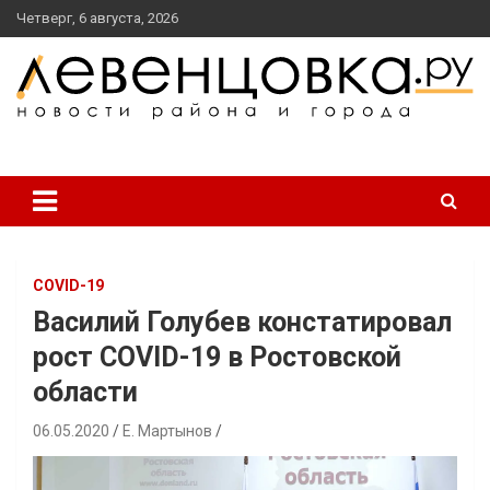
перейти
Четверг, 6 августа, 2026
к
содержанию
новости района и города
Левенцовка Ру
COVID-19
Василий Голубев констатировал
рост COVID-19 в Ростовской
области
06.05.2020
Е. Мартынов