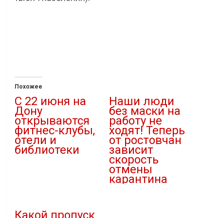
Похожее
С 22 июня на
Наши люди
Дону
без маски на
открываются
работу не
фитнес-клубы,
ходят! Теперь
отели и
от ростовчан
библиотеки
зависит
скорость
20.06.2020
отмены
В "Новости"
карантина
11.05.2020
В "Внимание"
Какой пропуск