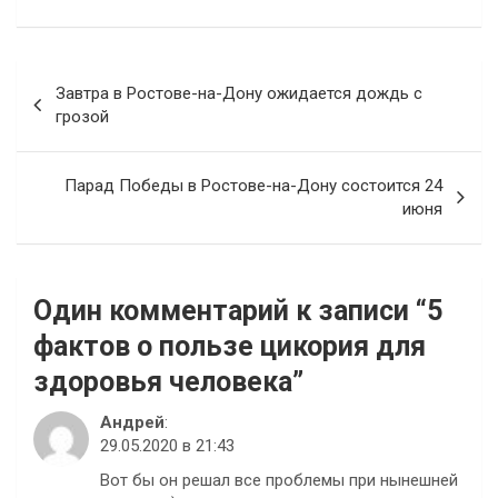
Навигация
Завтра в Ростове-на-Дону ожидается дождь с
по
грозой
записям
Парад Победы в Ростове-на-Дону состоится 24
июня
Один комментарий к записи “
5
фактов о пользе цикория для
здоровья человека
”
Андрей
:
29.05.2020 в 21:43
Вот бы он решал все проблемы при нынешней