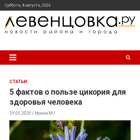
перейти
Суббота, 8 августа, 2026
к
содержанию
новости района и города
Левенцовка Ру
СТАТЬИ
5 фактов о пользе цикория для
здоровья человека
29.05.2020
Ирина М